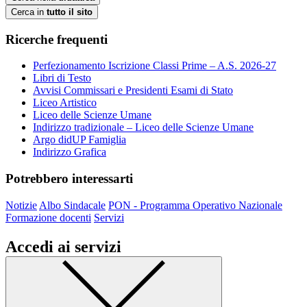
Cerca in
tutto il sito
Ricerche frequenti
Perfezionamento Iscrizione Classi Prime – A.S. 2026-27
Libri di Testo
Avvisi Commissari e Presidenti Esami di Stato
Liceo Artistico
Liceo delle Scienze Umane
Indirizzo tradizionale – Liceo delle Scienze Umane
Argo didUP Famiglia
Indirizzo Grafica
Potrebbero interessarti
Notizie
Albo Sindacale
PON - Programma Operativo Nazionale
Formazione docenti
Servizi
Accedi ai servizi