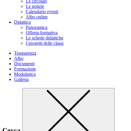
Le circolari
Le notizie
Calendario eventi
Albo online
Didattica
Panoramica
Offerta formativa
Le schede didattiche
I progetti delle classi
Trasparenza
Albo
Documenti
Formazione
Modulistica
Galleria
Cerca