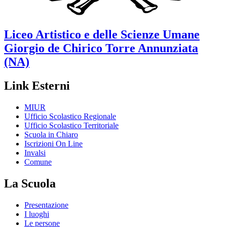
Liceo Artistico e delle Scienze Umane
Giorgio de Chirico
Torre Annunziata
(NA)
Link Esterni
MIUR
Ufficio Scolastico Regionale
Ufficio Scolastico Territoriale
Scuola in Chiaro
Iscrizioni On Line
Invalsi
Comune
La Scuola
Presentazione
I luoghi
Le persone