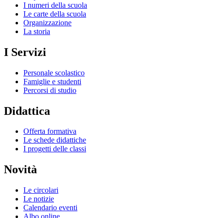
I numeri della scuola
Le carte della scuola
Organizzazione
La storia
I Servizi
Personale scolastico
Famiglie e studenti
Percorsi di studio
Didattica
Offerta formativa
Le schede didattiche
I progetti delle classi
Novità
Le circolari
Le notizie
Calendario eventi
Albo online