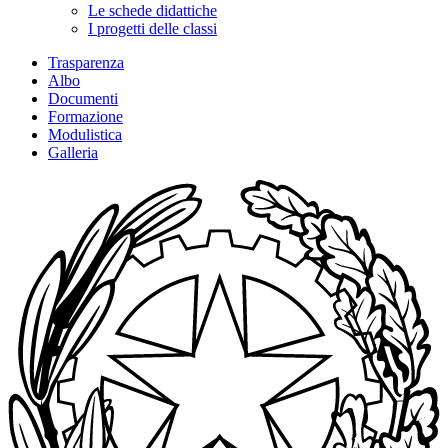
Le schede didattiche
I progetti delle classi
Trasparenza
Albo
Documenti
Formazione
Modulistica
Galleria