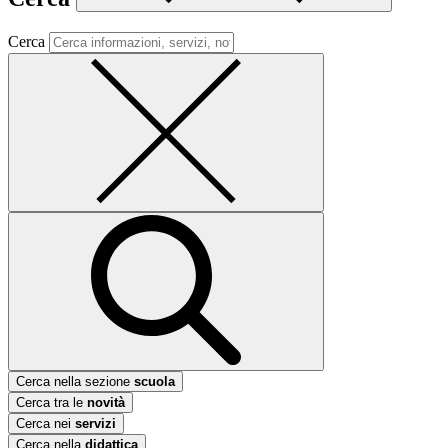
Cerca
Cerca nella sezione
scuola
Cerca tra le
novità
Cerca nei
servizi
Cerca nella
didattica