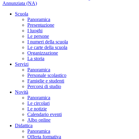
Annunziata (NA)
Scuola
Panoramica
Presentazione
I luoghi
Le persone
I numeri della scuola
Le carte della scuola
Organizzazione
La storia
Servizi
Panoramica
Personale scolastico
Famiglie e studenti
Percorsi di studio
Novità
Panoramica
Le circolari
Le notizie
Calendario eventi
Albo online
Didattica
Panoramica
Offerta formativa