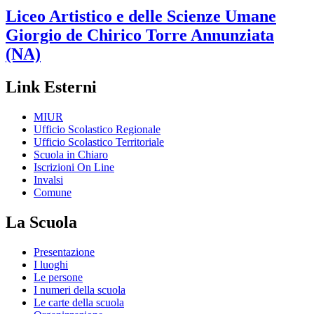
Liceo Artistico e delle Scienze Umane
Giorgio de Chirico
Torre Annunziata
(NA)
Link Esterni
MIUR
Ufficio Scolastico Regionale
Ufficio Scolastico Territoriale
Scuola in Chiaro
Iscrizioni On Line
Invalsi
Comune
La Scuola
Presentazione
I luoghi
Le persone
I numeri della scuola
Le carte della scuola