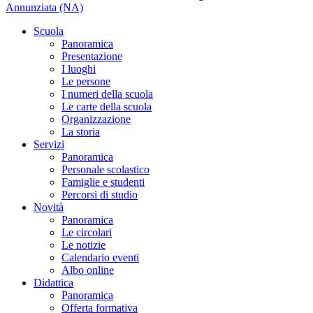
Annunziata (NA)
Scuola
Panoramica
Presentazione
I luoghi
Le persone
I numeri della scuola
Le carte della scuola
Organizzazione
La storia
Servizi
Panoramica
Personale scolastico
Famiglie e studenti
Percorsi di studio
Novità
Panoramica
Le circolari
Le notizie
Calendario eventi
Albo online
Didattica
Panoramica
Offerta formativa