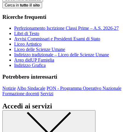
Cerca in
tutto il sito
Ricerche frequenti
Perfezionamento Iscrizione Classi Prime – A.S. 2026-27
Libri di Testo
Avvisi Commissari e Presidenti Esami di Stato
Liceo Artistico
Liceo delle Scienze Umane
Indirizzo tradizionale – Liceo delle Scienze Umane
Argo didUP Famiglia
Indirizzo Grafica
Potrebbero interessarti
Notizie
Albo Sindacale
PON - Programma Operativo Nazionale
Formazione docenti
Servizi
Accedi ai servizi