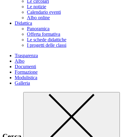
Le circolari
Le notizie
Calendario eventi
Albo online
Didattica
Panoramica
Offerta formativa
Le schede didattiche
I progetti delle classi
Trasparenza
Albo
Documenti
Formazione
Modulistica
Galleria
Cerca