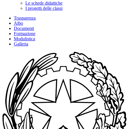
Le schede didattiche
I progetti delle classi
Trasparenza
Albo
Documenti
Formazione
Modulistica
Galleria