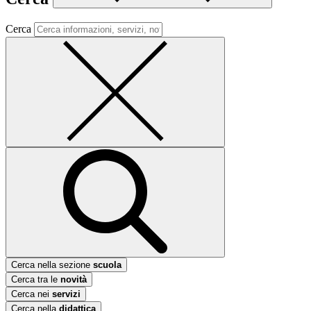
Cerca
Cerca nella sezione
scuola
Cerca tra le
novità
Cerca nei
servizi
Cerca nella
didattica