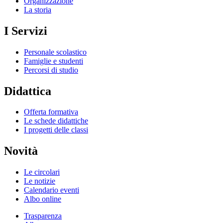
Organizzazione
La storia
I Servizi
Personale scolastico
Famiglie e studenti
Percorsi di studio
Didattica
Offerta formativa
Le schede didattiche
I progetti delle classi
Novità
Le circolari
Le notizie
Calendario eventi
Albo online
Trasparenza