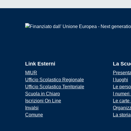
Link Esterni
La Scu
MIUR
Present
Ufficio Scolastico Regionale
I luoghi
Ufficio Scolastico Territoriale
Le pers
Scuola in Chiaro
I numeri
Iscrizioni On Line
Le carte
Invalsi
Organiz
Comune
La storia