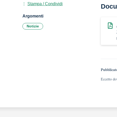
Stampa / Condividi
Docu
Argomenti
Notizie
Pubblicat
Eccetto dov