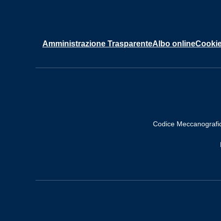
Amministrazione Trasparente
Albo online
Cookie
Codice Meccanografi