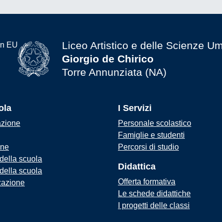
Liceo Artistico e delle Scienze U
Giorgio de Chirico
Torre Annunziata (NA)
ola
I Servizi
azione
Personale scolastico
Famiglie e studenti
one
Percorsi di studio
 della scuola
Didattica
 della scuola
Offerta formativa
zazione
Le schede didattiche
I progetti delle classi