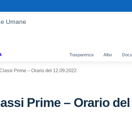
enze Umane
a
Trasparenza
Albo
Docu
Classi Prime – Orario del 12.09.2022
assi Prime – Orario del