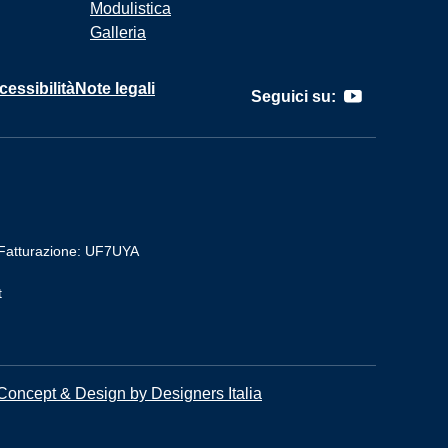
Modulistica
Galleria
cessibilità
Note legali
Seguici su:
Fatturazione: UF7UYA
t
Concept & Design by Designers Italia