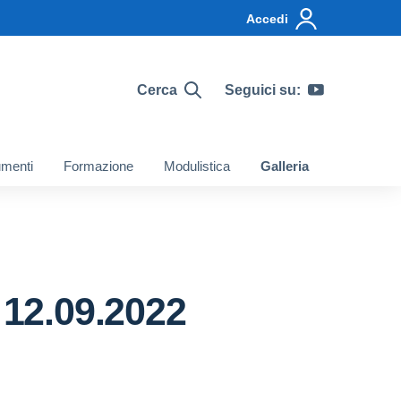
Accedi
Cerca
Seguici su:
menti
Formazione
Modulistica
Galleria
 12.09.2022