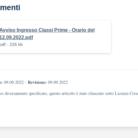
menti
Avviso Ingresso Classi Prime - Orario del
12.09.2022.pdf
pdf - 226 kb
o:
Revisione:
09.09.2022
-
09.09.2022
e diversamente specificato, questo articolo è stato rilasciato sotto Licenza Cr