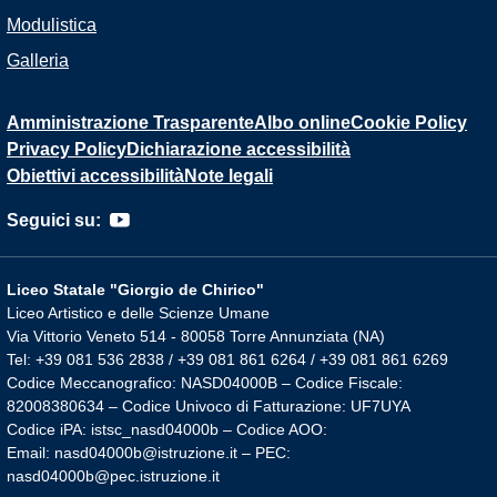
Modulistica
Galleria
Amministrazione Trasparente
Albo online
Cookie Policy
Privacy Policy
Dichiarazione accessibilità
Obiettivi accessibilità
Note legali
Seguici su:
Liceo Statale "Giorgio de Chirico"
Liceo Artistico e delle Scienze Umane
Via Vittorio Veneto 514 - 80058 Torre Annunziata (NA)
Tel: +39 081 536 2838 / +39 081 861 6264 / +39 081 861 6269
Codice Meccanografico: NASD04000B – Codice Fiscale:
82008380634 – Codice Univoco di Fatturazione: UF7UYA
Codice iPA: istsc_nasd04000b – Codice AOO:
Email: nasd04000b@istruzione.it – PEC:
nasd04000b@pec.istruzione.it