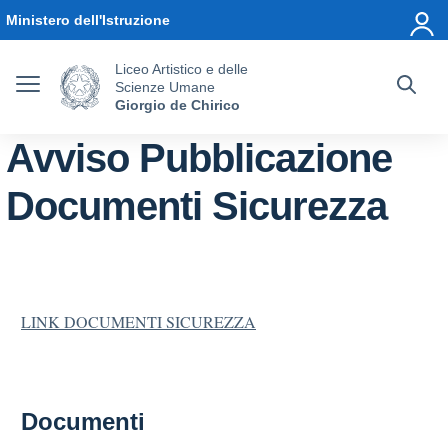
Vai ai contenuti
Vai al menu di navigazione
Vai al footer
Ministero dell'Istruzione
Liceo Artistico e delle
Scienze Umane
Giorgio de Chirico
Avviso Pubblicazione
Documenti Sicurezza
LINK DOCUMENTI SICUREZZA
Documenti