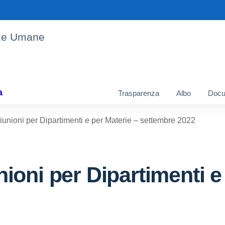
enze Umane
a
Trasparenza
Albo
Docu
nioni per Dipartimenti e per Materie – settembre 2022
oni per Dipartimenti e 