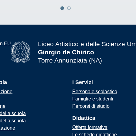
Liceo Artistico e delle Scienze U
Giorgio de Chirico
Torre Annunziata (NA)
ola
I Servizi
azione
Personale scolastico
Famiglie e studenti
one
Percorsi di studio
 della scuola
Didattica
 della scuola
Offerta formativa
zazione
Le schede didattiche