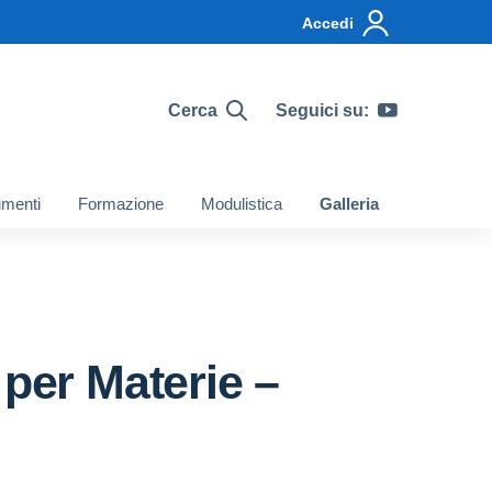
Accedi
Cerca
Seguici su:
menti
Formazione
Modulistica
Galleria
per Materie –