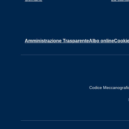
Amministrazione Trasparente
Albo online
Cookie
Codice Meccanografi