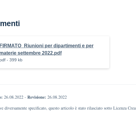
menti
FIRMATO_Riunioni per dipartimenti e per
materie settembre 2022.pdf
pdf - 399 kb
o:
Revisione:
26.08.2022
-
26.08.2022
e diversamente specificato, questo articolo è stato rilasciato sotto Licenza Cr