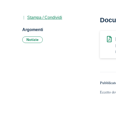
Stampa / Condividi
Docu
Argomenti
Notizie
Pubblicat
Eccetto dov