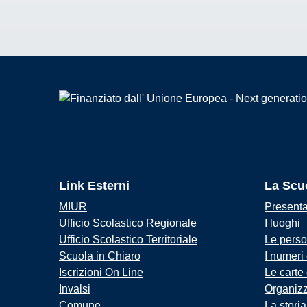
Link Esterni
La Scu
MIUR
Present
Ufficio Scolastico Regionale
I luoghi
Ufficio Scolastico Territoriale
Le pers
Scuola in Chiaro
I numeri
Iscrizioni On Line
Le carte
Invalsi
Organiz
Comune
La storia