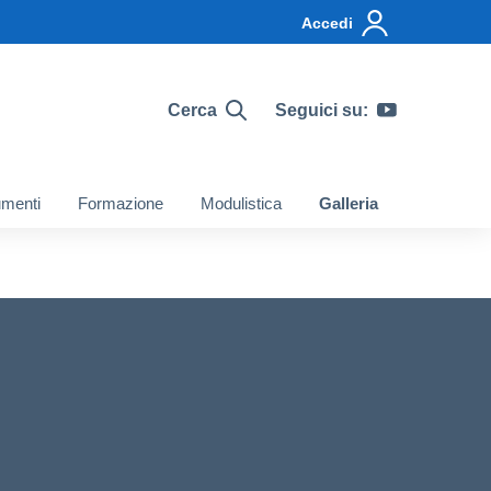
Accedi
Cerca
Seguici su:
menti
Formazione
Modulistica
Galleria