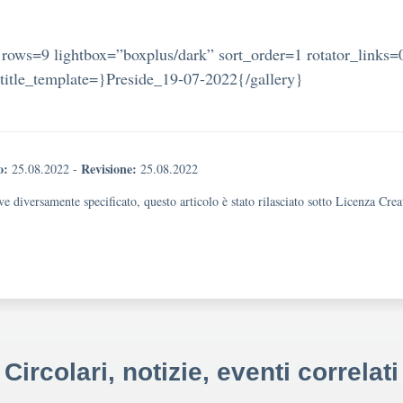
 rows=9 lightbox=”boxplus/dark” sort_order=1 rotator_links=
title_template=}Preside_19-07-2022{/gallery}
o:
Revisione:
25.08.2022
-
25.08.2022
e diversamente specificato, questo articolo è stato rilasciato sotto Licenza Cr
Circolari, notizie, eventi correlati