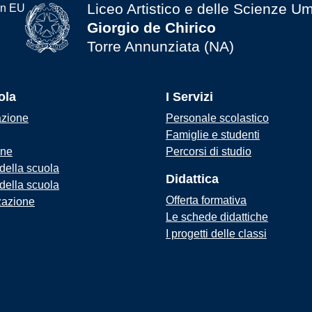
Liceo Artistico e delle Scienze U
Giorgio de Chirico
Torre Annunziata (NA)
ola
I Servizi
azione
Personale scolastico
Famiglie e studenti
one
Percorsi di studio
 della scuola
Didattica
 della scuola
Offerta formativa
zazione
Le schede didattiche
I progetti delle classi