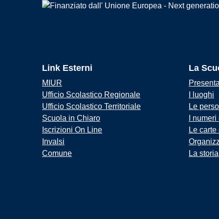
Link Esterni
La Scu
MIUR
Present
Ufficio Scolastico Regionale
I luoghi
Ufficio Scolastico Territoriale
Le pers
Scuola in Chiaro
I numeri
Iscrizioni On Line
Le carte
Invalsi
Organiz
Comune
La storia