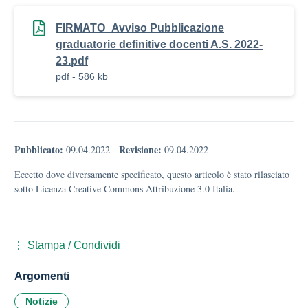
FIRMATO_Avviso Pubblicazione
graduatorie definitive docenti A.S. 2022-
23.pdf
pdf - 586 kb
Pubblicato:
Revisione:
09.04.2022
-
09.04.2022
Eccetto dove diversamente specificato, questo articolo è stato rilasciato
sotto Licenza Creative Commons Attribuzione 3.0 Italia.
Stampa / Condividi
Argomenti
Notizie