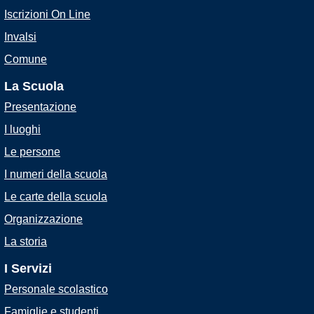
Iscrizioni On Line
Invalsi
Comune
La Scuola
Presentazione
I luoghi
Le persone
I numeri della scuola
Le carte della scuola
Organizzazione
La storia
I Servizi
Personale scolastico
Famiglie e studenti