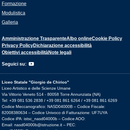
Formazione
Modulistica
Galleria
Amministrazione Trasparente
Albo online
Cookie Policy
Privacy Policy
Dichiarazione accessibilità
Obiettivi accessibilità
Note legali
Seguici su:
Liceo Statale "Giorgio de Chirico"
Liceo Artistico e delle Scienze Umane
Via Vittorio Veneto 514 - 80058 Torre Annunziata (NA)
Tel: +39 081 536 2838 / +39 081 861 6264 / +39 081 861 6269
Codice Meccanografico: NASD04000B – Codice Fiscale:
82008380634 – Codice Univoco di Fatturazione: UF7UYA
Codice iPA: istsc_nasd04000b – Codice AOO:
Email: nasd04000b@istruzione.it – PEC: