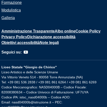
Formazione
Modulistica
Galleria
Amministrazione Trasparente
Albo online
Cookie Policy
Privacy Policy
Dichiarazione accessibilità
Obiettivi accessibilità
Note legali
Seguici su:
Liceo Statale "Giorgio de Chirico"
Liceo Artistico e delle Scienze Umane
Via Vittorio Veneto 514 - 80058 Torre Annunziata (NA)
Tel: +39 081 536 2838 / +39 081 861 6264 / +39 081 861 6269
Codice Meccanografico: NASD04000B – Codice Fiscale:
82008380634 – Codice Univoco di Fatturazione: UF7UYA
Codice iPA: istsc_nasd04000b – Codice AOO:
Email: nasd04000b@istruzione.it – PEC: