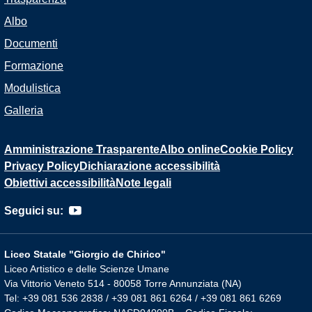
Albo
Documenti
Formazione
Modulistica
Galleria
Amministrazione Trasparente
Albo online
Cookie Policy
Privacy Policy
Dichiarazione accessibilità
Obiettivi accessibilità
Note legali
Seguici su:
Liceo Statale "Giorgio de Chirico"
Liceo Artistico e delle Scienze Umane
Via Vittorio Veneto 514 - 80058 Torre Annunziata (NA)
Tel: +39 081 536 2838 / +39 081 861 6264 / +39 081 861 6269