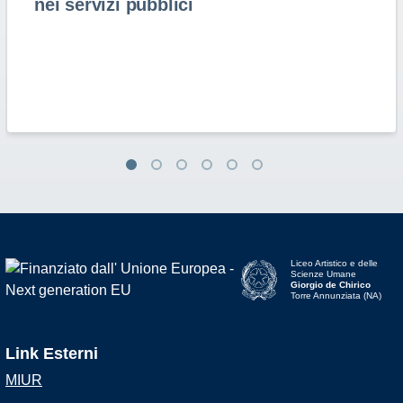
nei servizi pubblici
Liceo Artistico e delle
Scienze Umane
Giorgio de Chirico
Torre Annunziata (NA)
Link Esterni
MIUR