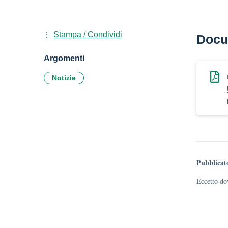
Stampa / Condividi
Docu
Argomenti
Notizie
Pubblicat
Eccetto dov