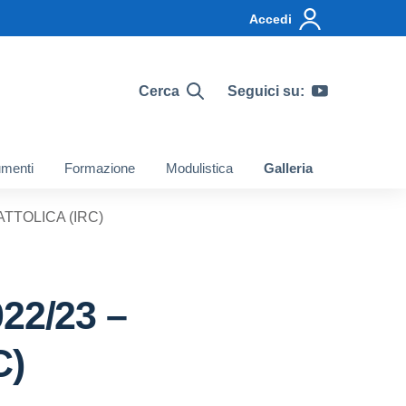
Accedi
Cerca
Seguici su:
menti
Formazione
Modulistica
Galleria
CATTOLICA (IRC)
022/23 –
C)