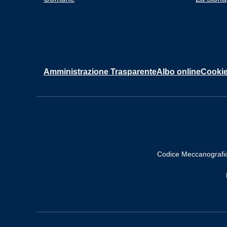
Amministrazione Trasparente
Albo online
Cookie
Codice Meccanografi