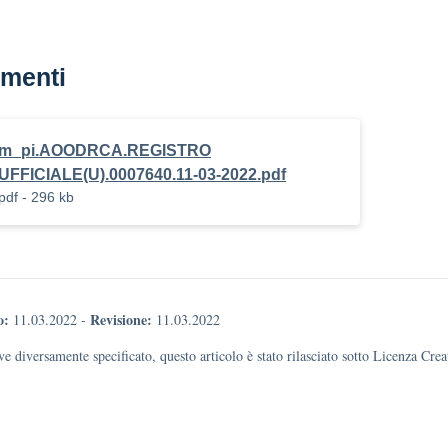
menti
m_pi.AOODRCA.REGISTRO
UFFICIALE(U).0007640.11-03-2022.pdf
pdf - 296 kb
o:
Revisione:
11.03.2022
-
11.03.2022
e diversamente specificato, questo articolo è stato rilasciato sotto Licenza Cr