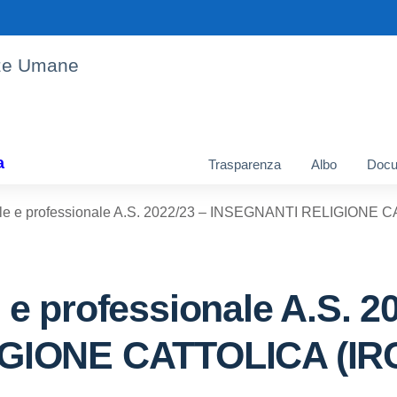
enze Umane
a
Trasparenza
Albo
Docu
oriale e professionale A.S. 2022/23 – INSEGNANTI RELIGIONE 
le e professionale A.S. 2
GIONE CATTOLICA (IR