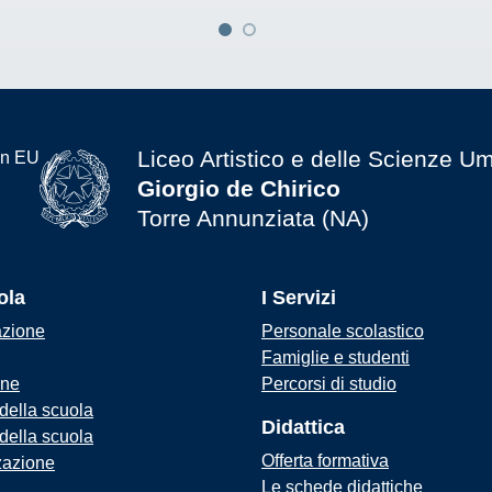
Liceo Artistico e delle Scienze U
Giorgio de Chirico
Torre Annunziata (NA)
ola
I Servizi
azione
Personale scolastico
Famiglie e studenti
one
Percorsi di studio
 della scuola
Didattica
 della scuola
Offerta formativa
zazione
Le schede didattiche