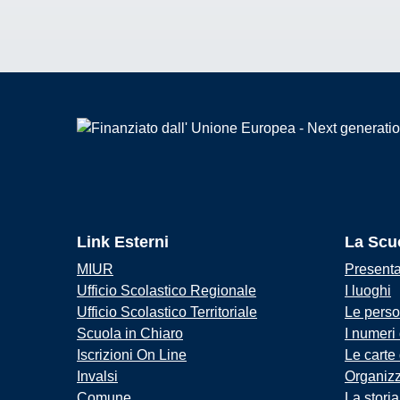
Link Esterni
La Scu
MIUR
Present
Ufficio Scolastico Regionale
I luoghi
Ufficio Scolastico Territoriale
Le pers
Scuola in Chiaro
I numeri
Iscrizioni On Line
Le carte
Invalsi
Organiz
Comune
La storia