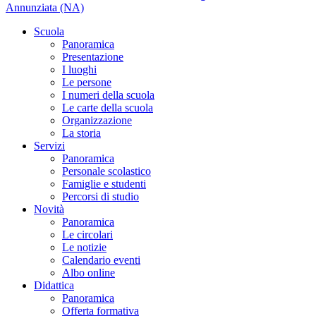
Annunziata (NA)
Scuola
Panoramica
Presentazione
I luoghi
Le persone
I numeri della scuola
Le carte della scuola
Organizzazione
La storia
Servizi
Panoramica
Personale scolastico
Famiglie e studenti
Percorsi di studio
Novità
Panoramica
Le circolari
Le notizie
Calendario eventi
Albo online
Didattica
Panoramica
Offerta formativa