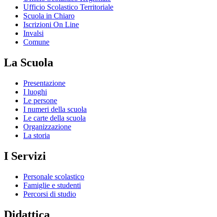
Ufficio Scolastico Territoriale
Scuola in Chiaro
Iscrizioni On Line
Invalsi
Comune
La Scuola
Presentazione
I luoghi
Le persone
I numeri della scuola
Le carte della scuola
Organizzazione
La storia
I Servizi
Personale scolastico
Famiglie e studenti
Percorsi di studio
Didattica