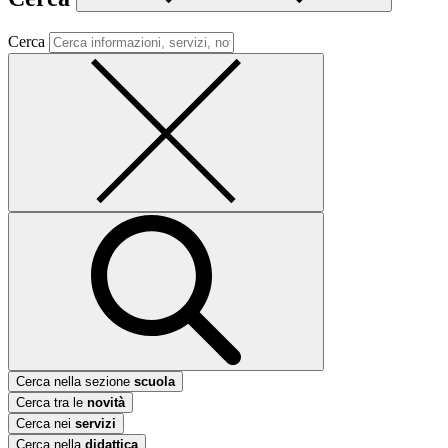
Cerca
Cerca nella sezione
scuola
Cerca tra le
novità
Cerca nei
servizi
Cerca nella
didattica