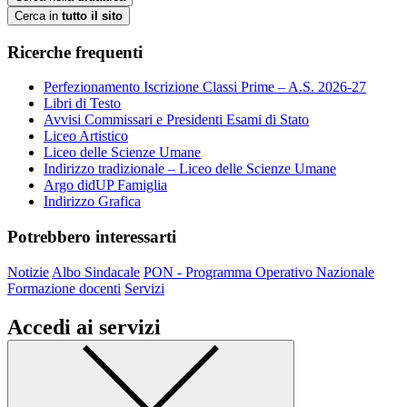
Cerca in
tutto il sito
Ricerche frequenti
Perfezionamento Iscrizione Classi Prime – A.S. 2026-27
Libri di Testo
Avvisi Commissari e Presidenti Esami di Stato
Liceo Artistico
Liceo delle Scienze Umane
Indirizzo tradizionale – Liceo delle Scienze Umane
Argo didUP Famiglia
Indirizzo Grafica
Potrebbero interessarti
Notizie
Albo Sindacale
PON - Programma Operativo Nazionale
Formazione docenti
Servizi
Accedi ai servizi