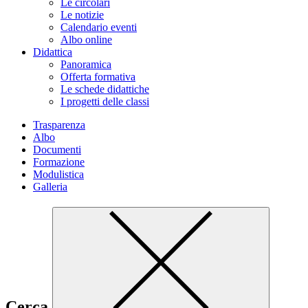
Le circolari
Le notizie
Calendario eventi
Albo online
Didattica
Panoramica
Offerta formativa
Le schede didattiche
I progetti delle classi
Trasparenza
Albo
Documenti
Formazione
Modulistica
Galleria
Cerca