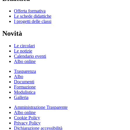
Offerta formativa
Le schede didattiche
I progetti delle classi
Novità
Le circolari
Le notizie
Calendario eventi
Albo online
Trasparenza
Albo
Documenti
Formazione
Modulistica
Galleria
Amministrazione Trasparente
Albo online
Cookie Policy
Privacy Policy
Dichiarazione accessibilità