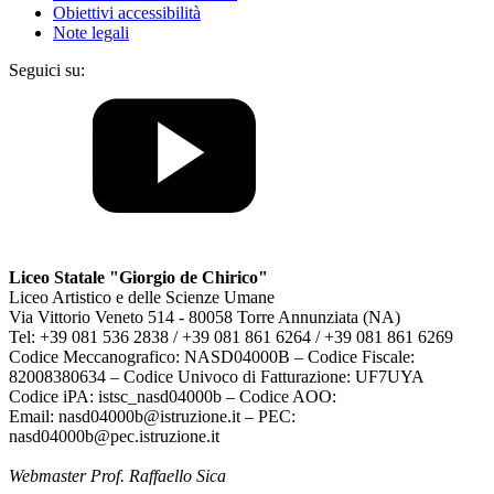
Obiettivi accessibilità
Note legali
Seguici su:
Liceo Statale "Giorgio de Chirico"
Liceo Artistico e delle Scienze Umane
Via Vittorio Veneto 514 - 80058 Torre Annunziata (NA)
Tel: +39 081 536 2838 / +39 081 861 6264 / +39 081 861 6269
Codice Meccanografico: NASD04000B – Codice Fiscale:
82008380634 – Codice Univoco di Fatturazione: UF7UYA
Codice iPA: istsc_nasd04000b – Codice AOO:
Email: nasd04000b@istruzione.it – PEC:
nasd04000b@pec.istruzione.it
Webmaster Prof. Raffaello Sica