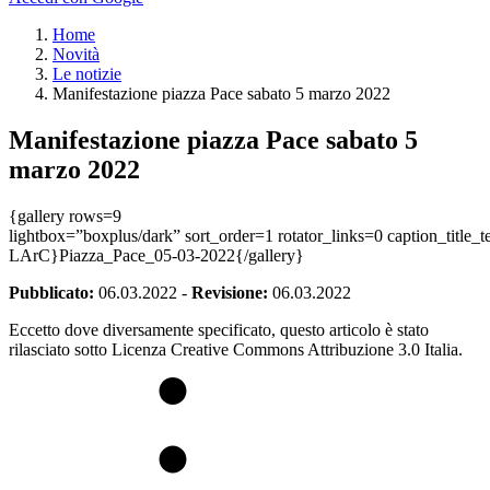
Home
Novità
Le notizie
Manifestazione piazza Pace sabato 5 marzo 2022
Manifestazione piazza Pace sabato 5
marzo 2022
{gallery rows=9
lightbox=”boxplus/dark” sort_order=1 rotator_links=0 caption_title
LArC}Piazza_Pace_05-03-2022{/gallery}
Pubblicato:
06.03.2022
-
Revisione:
06.03.2022
Eccetto dove diversamente specificato, questo articolo è stato
rilasciato sotto Licenza Creative Commons Attribuzione 3.0 Italia.