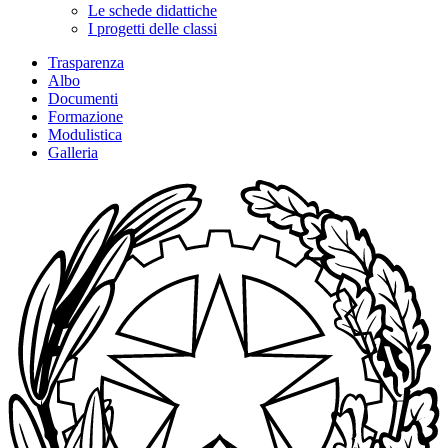
Le schede didattiche
I progetti delle classi
Trasparenza
Albo
Documenti
Formazione
Modulistica
Galleria