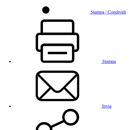
Stampa / Condividi
Stampa
Invia