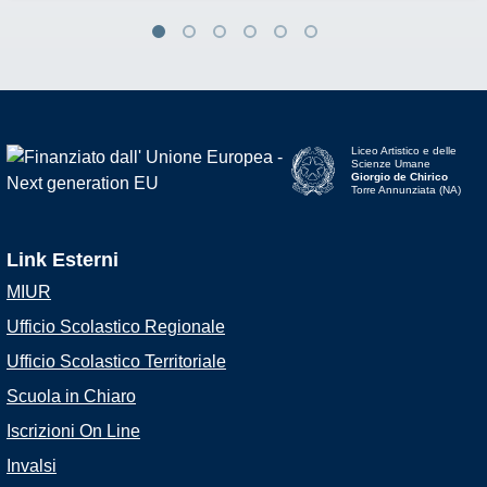
Liceo Artistico e delle
Scienze Umane
Giorgio de Chirico
Torre Annunziata (NA)
Link Esterni
MIUR
Ufficio Scolastico Regionale
Ufficio Scolastico Territoriale
Scuola in Chiaro
Iscrizioni On Line
Invalsi