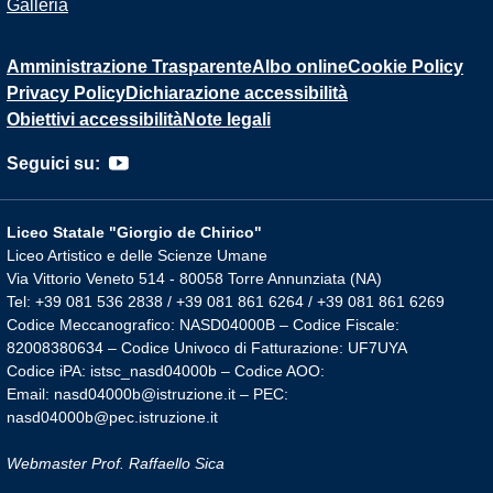
Galleria
Amministrazione Trasparente
Albo online
Cookie Policy
Privacy Policy
Dichiarazione accessibilità
Obiettivi accessibilità
Note legali
Seguici su:
Liceo Statale "Giorgio de Chirico"
Liceo Artistico e delle Scienze Umane
Via Vittorio Veneto 514 - 80058 Torre Annunziata (NA)
Tel: +39 081 536 2838 / +39 081 861 6264 / +39 081 861 6269
Codice Meccanografico: NASD04000B – Codice Fiscale:
82008380634 – Codice Univoco di Fatturazione: UF7UYA
Codice iPA: istsc_nasd04000b – Codice AOO:
Email: nasd04000b@istruzione.it – PEC:
nasd04000b@pec.istruzione.it
Webmaster Prof. Raffaello Sica