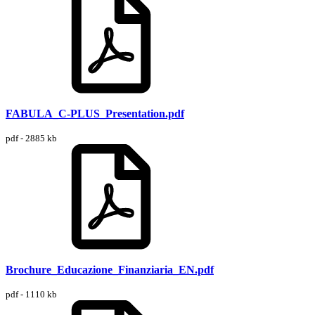
FABULA_C-PLUS_Presentation.pdf
pdf - 2885 kb
Brochure_Educazione_Finanziaria_EN.pdf
pdf - 1110 kb