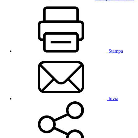
Stampa
Invia