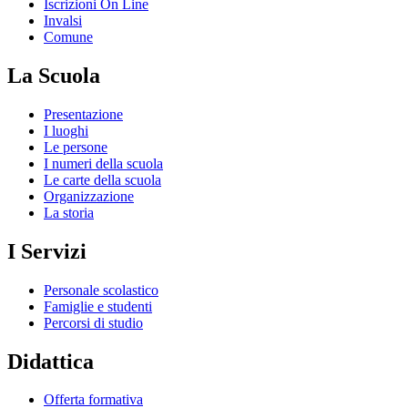
Iscrizioni On Line
Invalsi
Comune
La Scuola
Presentazione
I luoghi
Le persone
I numeri della scuola
Le carte della scuola
Organizzazione
La storia
I Servizi
Personale scolastico
Famiglie e studenti
Percorsi di studio
Didattica
Offerta formativa