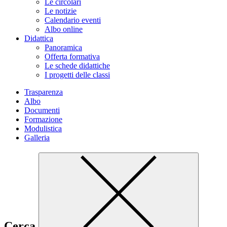
Le circolari
Le notizie
Calendario eventi
Albo online
Didattica
Panoramica
Offerta formativa
Le schede didattiche
I progetti delle classi
Trasparenza
Albo
Documenti
Formazione
Modulistica
Galleria
Cerca