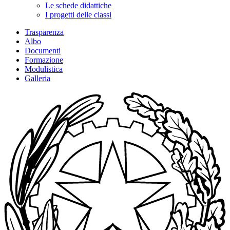
Le schede didattiche
I progetti delle classi
Trasparenza
Albo
Documenti
Formazione
Modulistica
Galleria