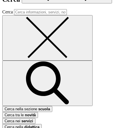
Cerca
Cerca nella sezione
scuola
Cerca tra le
novità
Cerca nei
servizi
Cerca nella
didattica