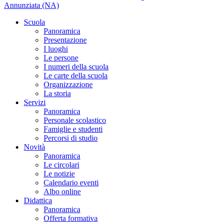
Annunziata (NA)
Scuola
Panoramica
Presentazione
I luoghi
Le persone
I numeri della scuola
Le carte della scuola
Organizzazione
La storia
Servizi
Panoramica
Personale scolastico
Famiglie e studenti
Percorsi di studio
Novità
Panoramica
Le circolari
Le notizie
Calendario eventi
Albo online
Didattica
Panoramica
Offerta formativa