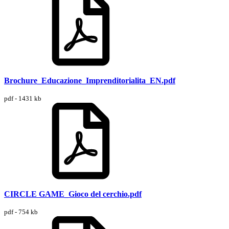
Brochure_Educazione_Imprenditorialita_EN.pdf
pdf - 1431 kb
CIRCLE GAME_Gioco del cerchio.pdf
pdf - 754 kb