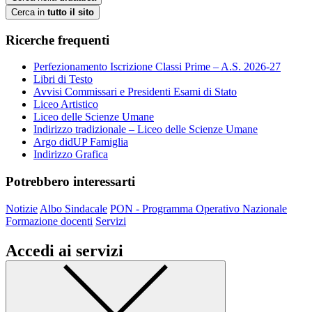
Cerca in
tutto il sito
Ricerche frequenti
Perfezionamento Iscrizione Classi Prime – A.S. 2026-27
Libri di Testo
Avvisi Commissari e Presidenti Esami di Stato
Liceo Artistico
Liceo delle Scienze Umane
Indirizzo tradizionale – Liceo delle Scienze Umane
Argo didUP Famiglia
Indirizzo Grafica
Potrebbero interessarti
Notizie
Albo Sindacale
PON - Programma Operativo Nazionale
Formazione docenti
Servizi
Accedi ai servizi