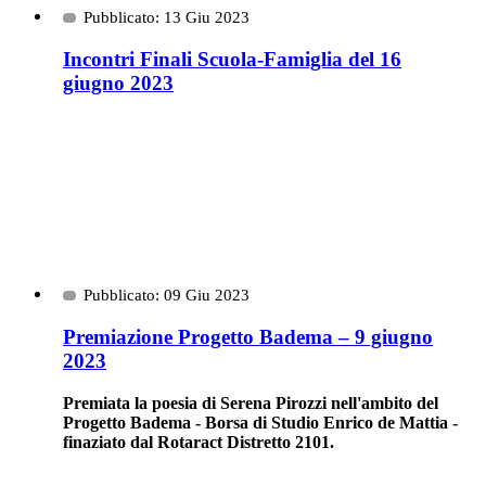
Pubblicato: 13 Giu 2023
Incontri Finali Scuola-Famiglia del 16
giugno 2023
Pubblicato: 09 Giu 2023
Premiazione Progetto Badema – 9 giugno
2023
Premiata la poesia di Serena Pirozzi nell'ambito del
Progetto Badema - Borsa di Studio Enrico de Mattia -
finaziato dal Rotaract Distretto 2101.