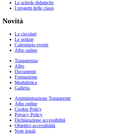
Le schede didattiche
I progetti delle classi
Novità
Le circolari
Le notizie
Calendario eventi
Albo online
Trasparenza
Albo
Documenti
Formazione
Modulistica
Galleria
Amministrazione Trasparente
Albo online
Cookie Policy
Privacy Policy
Dichiarazione accessibilità
Obiettivi accessibilità
Note legali