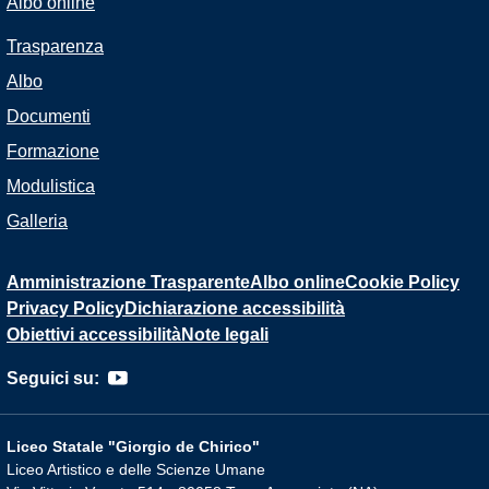
Albo online
Trasparenza
Albo
Documenti
Formazione
Modulistica
Galleria
Amministrazione Trasparente
Albo online
Cookie Policy
Privacy Policy
Dichiarazione accessibilità
Obiettivi accessibilità
Note legali
Seguici su:
Liceo Statale "Giorgio de Chirico"
Liceo Artistico e delle Scienze Umane