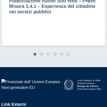
Pubblicazione nuovo Sito Web – PNRR
Misura 1.4.1 – Esperienza del cittadino
nei servizi pubblici
Liceo Artistico e delle
Scienze Umane
Giorgio de Chirico
Torre Annunziata (NA)
Link Esterni