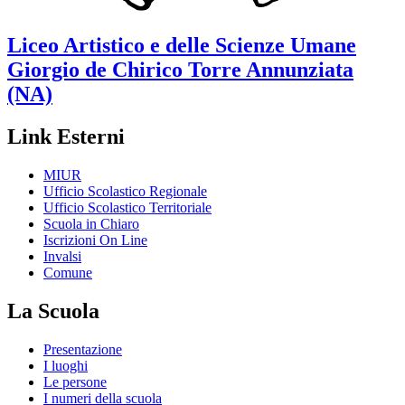
Liceo Artistico e delle Scienze Umane
Giorgio de Chirico
Torre Annunziata
(NA)
Link Esterni
MIUR
Ufficio Scolastico Regionale
Ufficio Scolastico Territoriale
Scuola in Chiaro
Iscrizioni On Line
Invalsi
Comune
La Scuola
Presentazione
I luoghi
Le persone
I numeri della scuola