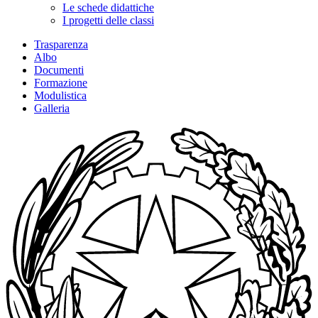
Le schede didattiche
I progetti delle classi
Trasparenza
Albo
Documenti
Formazione
Modulistica
Galleria