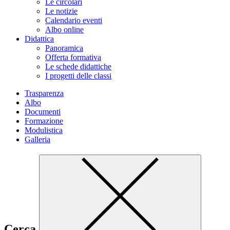
Le circolari
Le notizie
Calendario eventi
Albo online
Didattica
Panoramica
Offerta formativa
Le schede didattiche
I progetti delle classi
Trasparenza
Albo
Documenti
Formazione
Modulistica
Galleria
Cerca