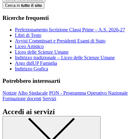
Cerca in
tutto il sito
Ricerche frequenti
Perfezionamento Iscrizione Classi Prime – A.S. 2026-27
Libri di Testo
Avvisi Commissari e Presidenti Esami di Stato
Liceo Artistico
Liceo delle Scienze Umane
Indirizzo tradizionale – Liceo delle Scienze Umane
Argo didUP Famiglia
Indirizzo Grafica
Potrebbero interessarti
Notizie
Albo Sindacale
PON - Programma Operativo Nazionale
Formazione docenti
Servizi
Accedi ai servizi