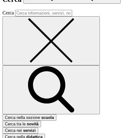
Cerca
Cerca nella sezione
scuola
Cerca tra le
novità
Cerca nei
servizi
Cerca nella
didattica