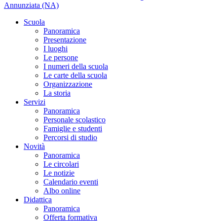
Annunziata (NA)
Scuola
Panoramica
Presentazione
I luoghi
Le persone
I numeri della scuola
Le carte della scuola
Organizzazione
La storia
Servizi
Panoramica
Personale scolastico
Famiglie e studenti
Percorsi di studio
Novità
Panoramica
Le circolari
Le notizie
Calendario eventi
Albo online
Didattica
Panoramica
Offerta formativa