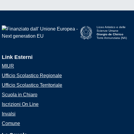
Liceo Artistico e delle
Scienze Umane
Giorgio de Chirico
Torre Annunziata (NA)
Link Esterni
MIUR
Ufficio Scolastico Regionale
Ufficio Scolastico Territoriale
Scuola in Chiaro
Iscrizioni On Line
Invalsi
Comune