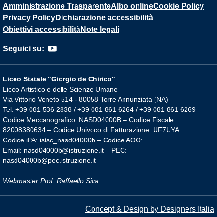
Amministrazione Trasparente
Albo online
Cookie Policy
Privacy Policy
Dichiarazione accessibilità
Obiettivi accessibilità
Note legali
Seguici su:
Liceo Statale "Giorgio de Chirico"
Liceo Artistico e delle Scienze Umane
Via Vittorio Veneto 514 - 80058 Torre Annunziata (NA)
Tel: +39 081 536 2838 / +39 081 861 6264 / +39 081 861 6269
Codice Meccanografico: NASD04000B – Codice Fiscale:
82008380634 – Codice Univoco di Fatturazione: UF7UYA
Codice iPA: istsc_nasd04000b – Codice AOO:
Email: nasd04000b@istruzione.it – PEC:
nasd04000b@pec.istruzione.it
Webmaster Prof. Raffaello Sica
Concept & Design by Designers Italia