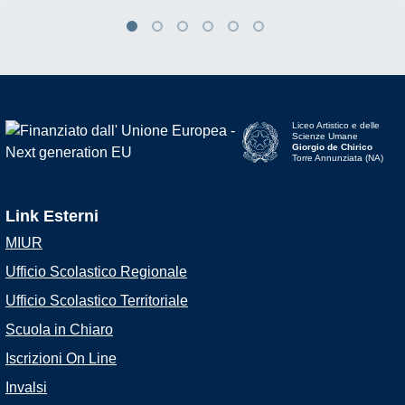
Liceo Artistico e delle
Scienze Umane
Giorgio de Chirico
Torre Annunziata (NA)
Link Esterni
MIUR
Ufficio Scolastico Regionale
Ufficio Scolastico Territoriale
Scuola in Chiaro
Iscrizioni On Line
Invalsi