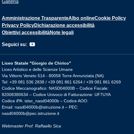
Galleria
Amministrazione Trasparente
Albo online
Cookie Policy
Privacy Policy
Dichiarazione accessibilità
Obiettivi accessibilità
Note legali
Seguici su:
Liceo Statale "Giorgio de Chirico"
Liceo Artistico e delle Scienze Umane
Via Vittorio Veneto 514 - 80058 Torre Annunziata (NA)
Tel: +39 081 536 2838 / +39 081 861 6264 / +39 081 861 6269
Codice Meccanografico: NASD04000B – Codice Fiscale:
82008380634 – Codice Univoco di Fatturazione: UF7UYA
Codice iPA: istsc_nasd04000b – Codice AOO:
Email: nasd04000b@istruzione.it – PEC:
nasd04000b@pec.istruzione.it
Webmaster Prof. Raffaello Sica