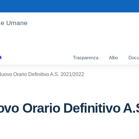
enze Umane
a
Trasparenza
Albo
Docu
uovo Orario Definitivo A.S. 2021/2022
vo Orario Definitivo A.