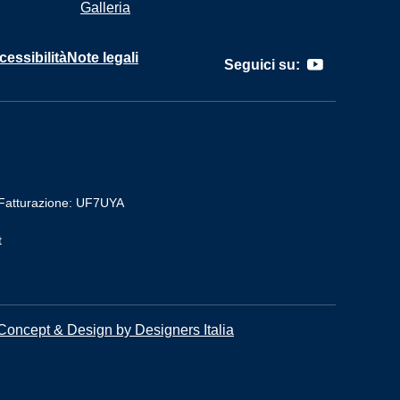
Galleria
cessibilità
Note legali
Seguici su:
Fatturazione: UF7UYA
t
Concept & Design by Designers Italia