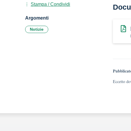
Stampa / Condividi
Docu
Argomenti
Notizie
Pubblicat
Eccetto dov