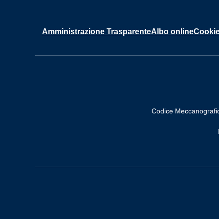
Amministrazione Trasparente
Albo online
Cookie
Codice Meccanografi