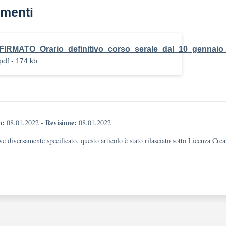
menti
FIRMATO_Orario_definitivo_corso_serale_dal_10_gennaio
pdf - 174 kb
o:
Revisione:
08.01.2022
-
08.01.2022
e diversamente specificato, questo articolo è stato rilasciato sotto Licenza Cr