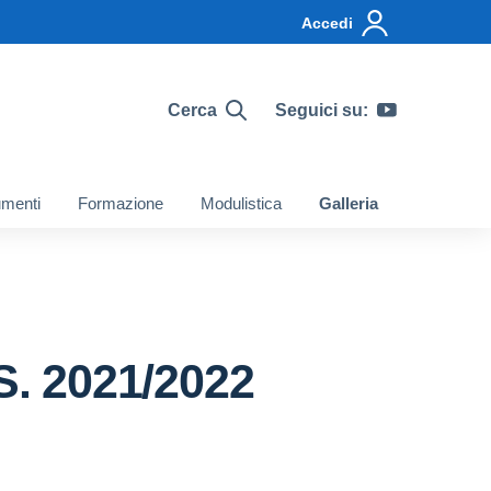
Accedi
Cerca
Seguici su:
menti
Formazione
Modulistica
Galleria
S. 2021/2022