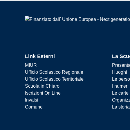
Link Esterni
La Scu
MIUR
Present
Ufficio Scolastico Regionale
I luoghi
Ufficio Scolastico Territoriale
Le pers
Scuola in Chiaro
I numeri
Iscrizioni On Line
Le carte
Invalsi
Organiz
Comune
La storia