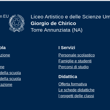
Liceo Artistico e delle Scienze U
Giorgio de Chirico
Torre Annunziata (NA)
ola
I Servizi
azione
Personale scolastico
Famiglie e studenti
one
Percorsi di studio
 della scuola
Didattica
 della scuola
Offerta formativa
zazione
Le schede didattiche
I progetti delle classi