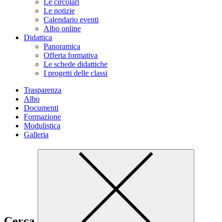
Le circolari
Le notizie
Calendario eventi
Albo online
Didattica
Panoramica
Offerta formativa
Le schede didattiche
I progetti delle classi
Trasparenza
Albo
Documenti
Formazione
Modulistica
Galleria
Cerca