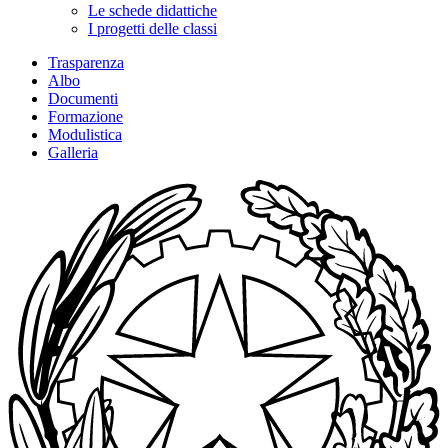
Le schede didattiche
I progetti delle classi
Trasparenza
Albo
Documenti
Formazione
Modulistica
Galleria