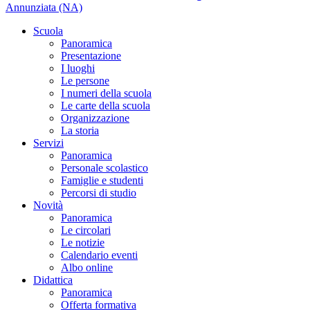
Annunziata (NA)
Scuola
Panoramica
Presentazione
I luoghi
Le persone
I numeri della scuola
Le carte della scuola
Organizzazione
La storia
Servizi
Panoramica
Personale scolastico
Famiglie e studenti
Percorsi di studio
Novità
Panoramica
Le circolari
Le notizie
Calendario eventi
Albo online
Didattica
Panoramica
Offerta formativa