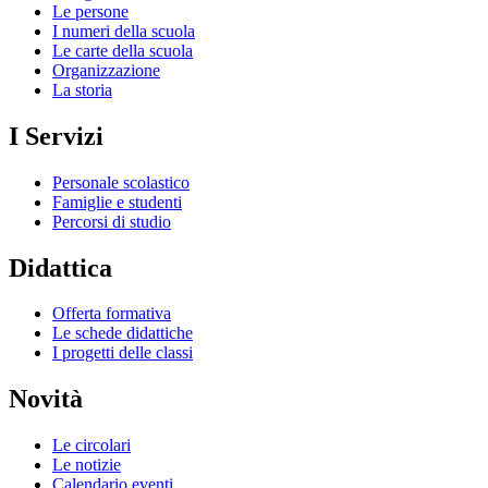
Le persone
I numeri della scuola
Le carte della scuola
Organizzazione
La storia
I Servizi
Personale scolastico
Famiglie e studenti
Percorsi di studio
Didattica
Offerta formativa
Le schede didattiche
I progetti delle classi
Novità
Le circolari
Le notizie
Calendario eventi