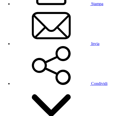
Stampa
Invia
Condividi