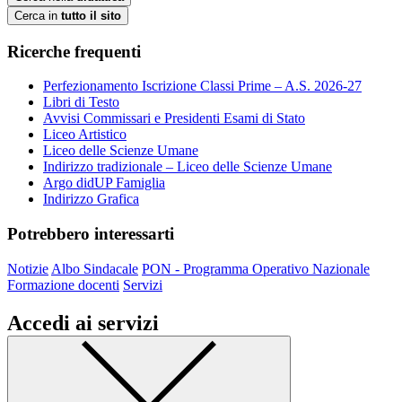
Cerca in
tutto il sito
Ricerche frequenti
Perfezionamento Iscrizione Classi Prime – A.S. 2026-27
Libri di Testo
Avvisi Commissari e Presidenti Esami di Stato
Liceo Artistico
Liceo delle Scienze Umane
Indirizzo tradizionale – Liceo delle Scienze Umane
Argo didUP Famiglia
Indirizzo Grafica
Potrebbero interessarti
Notizie
Albo Sindacale
PON - Programma Operativo Nazionale
Formazione docenti
Servizi
Accedi ai servizi