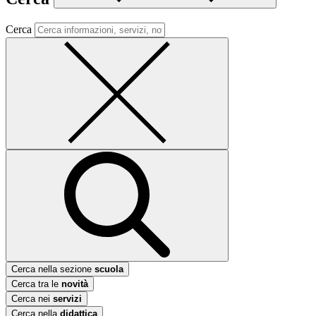
Cerca
Cerca nella sezione
scuola
Cerca tra le
novità
Cerca nei
servizi
Cerca nella
didattica