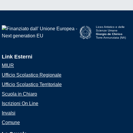
Liceo Artistico e delle
Scienze Umane
Giorgio de Chirico
Torre Annunziata (NA)
Link Esterni
MIUR
Ufficio Scolastico Regionale
Ufficio Scolastico Territoriale
Scuola in Chiaro
Iscrizioni On Line
Invalsi
Comune