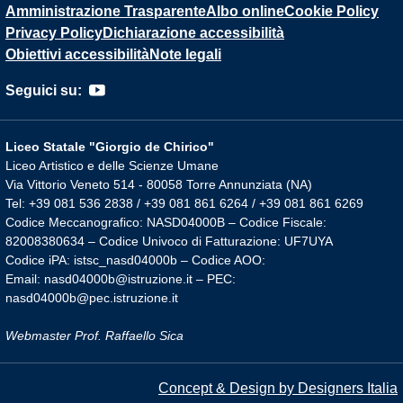
Amministrazione Trasparente
Albo online
Cookie Policy
Privacy Policy
Dichiarazione accessibilità
Obiettivi accessibilità
Note legali
Seguici su:
Liceo Statale "Giorgio de Chirico"
Liceo Artistico e delle Scienze Umane
Via Vittorio Veneto 514 - 80058 Torre Annunziata (NA)
Tel: +39 081 536 2838 / +39 081 861 6264 / +39 081 861 6269
Codice Meccanografico: NASD04000B – Codice Fiscale:
82008380634 – Codice Univoco di Fatturazione: UF7UYA
Codice iPA: istsc_nasd04000b – Codice AOO:
Email: nasd04000b@istruzione.it – PEC:
nasd04000b@pec.istruzione.it
Webmaster Prof. Raffaello Sica
Concept & Design by Designers Italia