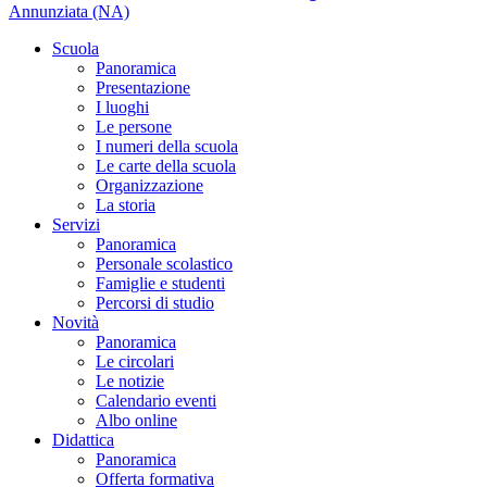
Annunziata (NA)
Scuola
Panoramica
Presentazione
I luoghi
Le persone
I numeri della scuola
Le carte della scuola
Organizzazione
La storia
Servizi
Panoramica
Personale scolastico
Famiglie e studenti
Percorsi di studio
Novità
Panoramica
Le circolari
Le notizie
Calendario eventi
Albo online
Didattica
Panoramica
Offerta formativa