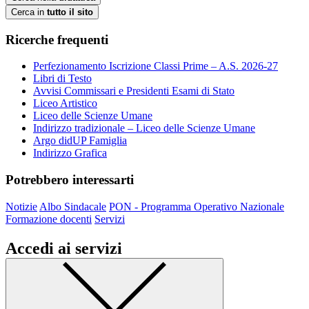
Cerca in
tutto il sito
Ricerche frequenti
Perfezionamento Iscrizione Classi Prime – A.S. 2026-27
Libri di Testo
Avvisi Commissari e Presidenti Esami di Stato
Liceo Artistico
Liceo delle Scienze Umane
Indirizzo tradizionale – Liceo delle Scienze Umane
Argo didUP Famiglia
Indirizzo Grafica
Potrebbero interessarti
Notizie
Albo Sindacale
PON - Programma Operativo Nazionale
Formazione docenti
Servizi
Accedi ai servizi