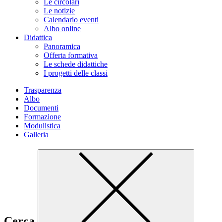
Le circolari
Le notizie
Calendario eventi
Albo online
Didattica
Panoramica
Offerta formativa
Le schede didattiche
I progetti delle classi
Trasparenza
Albo
Documenti
Formazione
Modulistica
Galleria
Cerca