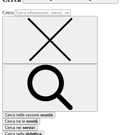
Cerca
Cerca nella sezione
scuola
Cerca tra le
novità
Cerca nei
servizi
Cerca nella
didattica