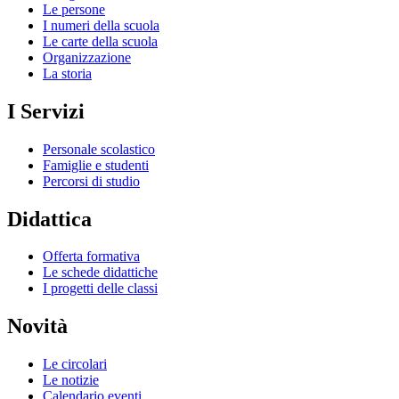
Le persone
I numeri della scuola
Le carte della scuola
Organizzazione
La storia
I Servizi
Personale scolastico
Famiglie e studenti
Percorsi di studio
Didattica
Offerta formativa
Le schede didattiche
I progetti delle classi
Novità
Le circolari
Le notizie
Calendario eventi