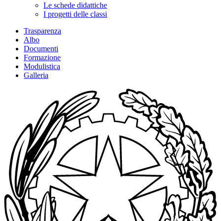
Le schede didattiche
I progetti delle classi
Trasparenza
Albo
Documenti
Formazione
Modulistica
Galleria