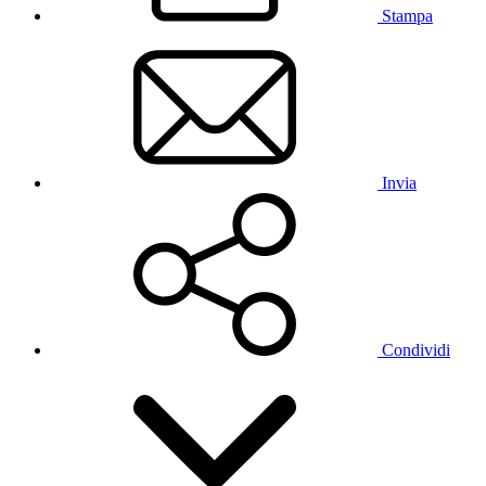
Stampa
Invia
Condividi