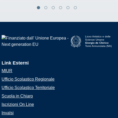
Liceo Artistico e delle
Scienze Umane
Giorgio de Chirico
Torre Annunziata (NA)
Link Esterni
MIUR
Ufficio Scolastico Regionale
Ufficio Scolastico Territoriale
Scuola in Chiaro
Iscrizioni On Line
Invalsi