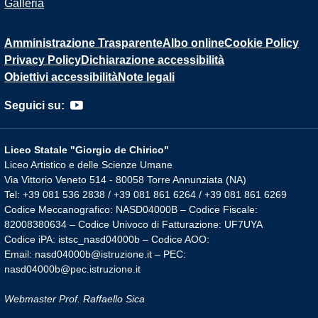
Galleria
Amministrazione Trasparente
Albo online
Cookie Policy
Privacy Policy
Dichiarazione accessibilità
Obiettivi accessibilità
Note legali
Seguici su:
Liceo Statale "Giorgio de Chirico"
Liceo Artistico e delle Scienze Umane
Via Vittorio Veneto 514 - 80058 Torre Annunziata (NA)
Tel: +39 081 536 2838 / +39 081 861 6264 / +39 081 861 6269
Codice Meccanografico: NASD04000B – Codice Fiscale:
82008380634 – Codice Univoco di Fatturazione: UF7UYA
Codice iPA: istsc_nasd04000b – Codice AOO:
Email: nasd04000b@istruzione.it – PEC:
nasd04000b@pec.istruzione.it
Webmaster Prof. Raffaello Sica