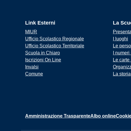
Link Esterni
La Scu
MIUR
Present
Ufficio Scolastico Regionale
I luoghi
Ufficio Scolastico Territoriale
Le pers
Scuola in Chiaro
I numeri
Iscrizioni On Line
Le carte
Invalsi
Organiz
Comune
La storia
Amministrazione Trasparente
Albo online
Cookie