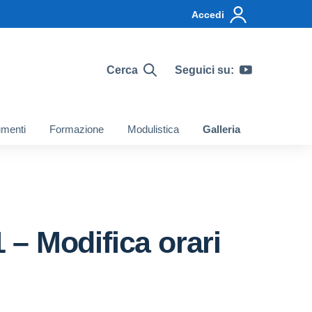
Accedi
Cerca
Seguici su:
menti
Formazione
Modulistica
Galleria
– Modifica orari