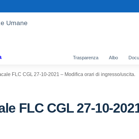
enze Umane
a
Trasparenza
Albo
Docu
ale FLC CGL 27-10-2021 – Modifica orari di ingresso/uscita.
le FLC CGL 27-10-2021 