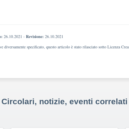
o:
Revisione:
26.10.2021
-
26.10.2021
e diversamente specificato, questo articolo è stato rilasciato sotto Licenza Cr
Circolari, notizie, eventi correlati