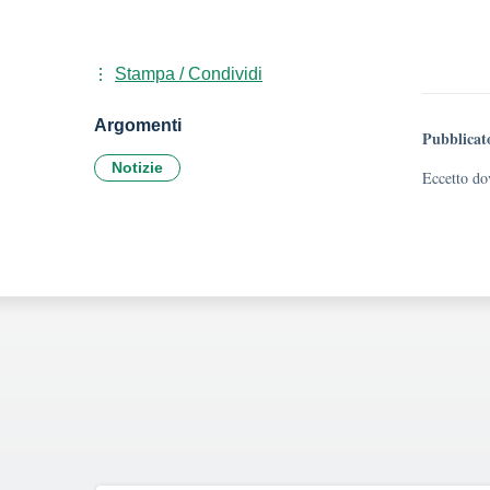
Stampa / Condividi
Argomenti
Pubblicat
Notizie
Eccetto dov