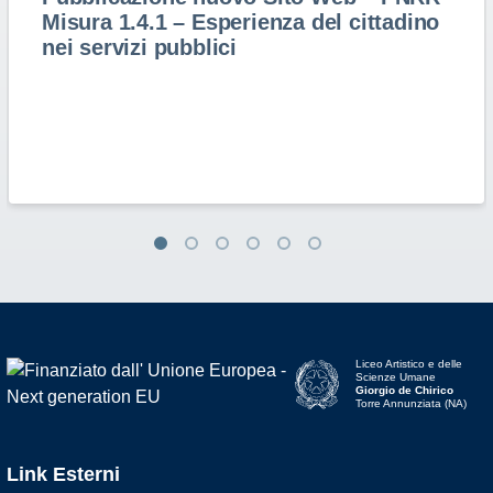
Misura 1.4.1 – Esperienza del cittadino
nei servizi pubblici
Liceo Artistico e delle
Scienze Umane
Giorgio de Chirico
Torre Annunziata (NA)
Link Esterni