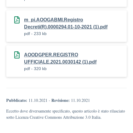
m_pi.AOOGABMI.Registro
Decreti(R).0000294.01-10-2021 (1).pdf
pdf - 233 kb
AOODGPER.REGISTRO
UFFICIALE.2021.0030142 (1).pdf
pdf - 320 kb
Pubblicato:
Revisione:
11.10.2021
-
11.10.2021
Eccetto dove diversamente specificato, questo articolo è stato rilasciato
sotto Licenza Creative Commons Attribuzione 3.0 Italia.