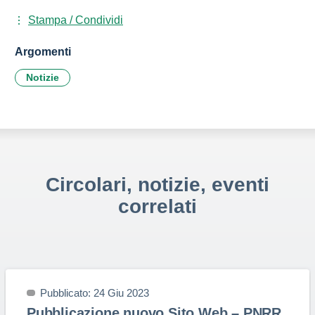
Stampa / Condividi
Argomenti
Notizie
Circolari, notizie, eventi
correlati
Pubblicato: 24 Giu 2023
Pubblicazione nuovo Sito Web – PNRR