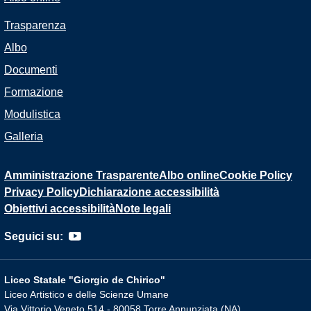
Trasparenza
Albo
Documenti
Formazione
Modulistica
Galleria
Amministrazione Trasparente
Albo online
Cookie Policy
Privacy Policy
Dichiarazione accessibilità
Obiettivi accessibilità
Note legali
Seguici su:
Liceo Statale "Giorgio de Chirico"
Liceo Artistico e delle Scienze Umane
Via Vittorio Veneto 514 - 80058 Torre Annunziata (NA)