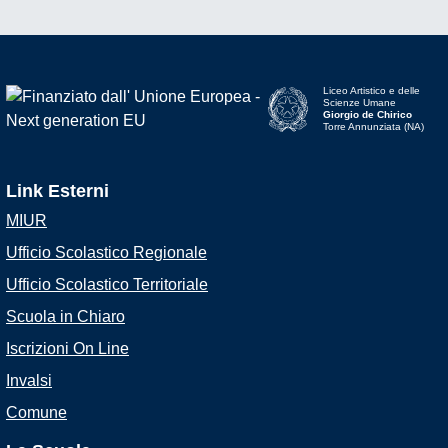
Liceo Artistico e delle
Scienze Umane
Giorgio de Chirico
Torre Annunziata (NA)
Link Esterni
MIUR
Ufficio Scolastico Regionale
Ufficio Scolastico Territoriale
Scuola in Chiaro
Iscrizioni On Line
Invalsi
Comune