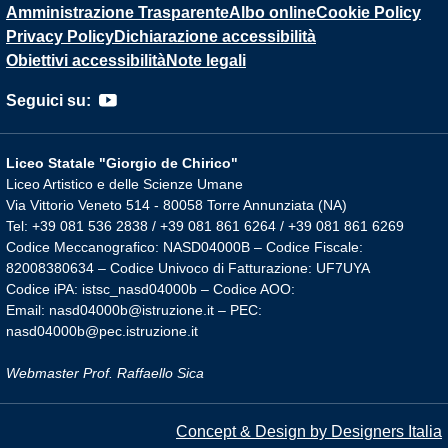
Amministrazione Trasparente
Albo online
Cookie Policy
Privacy Policy
Dichiarazione accessibilità
Obiettivi accessibilità
Note legali
Seguici su:
Liceo Statale "Giorgio de Chirico"
Liceo Artistico e delle Scienze Umane
Via Vittorio Veneto 514 - 80058 Torre Annunziata (NA)
Tel: +39 081 536 2838 / +39 081 861 6264 / +39 081 861 6269
Codice Meccanografico: NASD04000B – Codice Fiscale:
82008380634 – Codice Univoco di Fatturazione: UF7UYA
Codice iPA: istsc_nasd04000b – Codice AOO:
Email: nasd04000b@istruzione.it – PEC:
nasd04000b@pec.istruzione.it
Webmaster Prof. Raffaello Sica
Concept & Design by Designers Italia