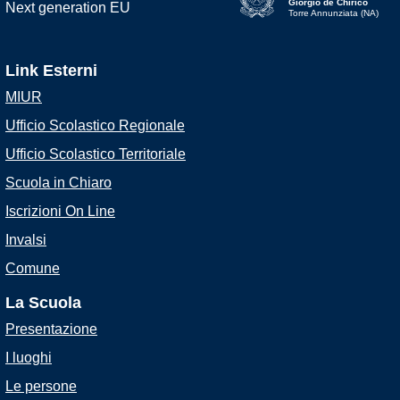
Giorgio de Chirico
Torre Annunziata (NA)
Link Esterni
MIUR
Ufficio Scolastico Regionale
Ufficio Scolastico Territoriale
Scuola in Chiaro
Iscrizioni On Line
Invalsi
Comune
La Scuola
Presentazione
I luoghi
Le persone