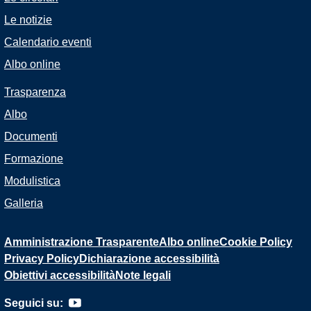
Le notizie
Calendario eventi
Albo online
Trasparenza
Albo
Documenti
Formazione
Modulistica
Galleria
Amministrazione Trasparente
Albo online
Cookie Policy
Privacy Policy
Dichiarazione accessibilità
Obiettivi accessibilità
Note legali
Seguici su: