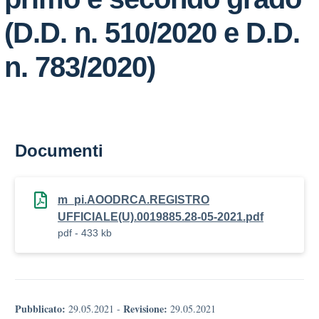
(D.D. n. 510/2020 e D.D.
n. 783/2020)
Documenti
m_pi.AOODRCA.REGISTRO
UFFICIALE(U).0019885.28-05-2021.pdf
pdf - 433 kb
Pubblicato:
Revisione:
29.05.2021
-
29.05.2021