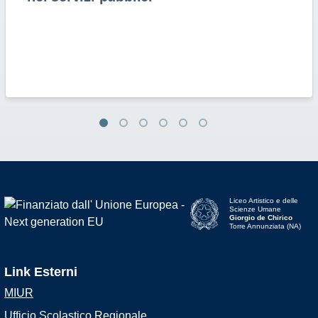
Liceo Artistico e delle
Scienze Umane
Giorgio de Chirico
Torre Annunziata (NA)
Link Esterni
MIUR
Ufficio Scolastico Regionale