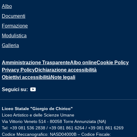
Albo
Documenti
Formazione
Modulistica
Galleria
Amministrazione Trasparente
Albo online
Cookie Policy
Privacy Policy
Dichiarazione accessibilità
Obiettivi accessibilità
Note legali
Seguici su:
Liceo Statale "Giorgio de Chirico"
Liceo Artistico e delle Scienze Umane
Via Vittorio Veneto 514 - 80058 Torre Annunziata (NA)
Tel: +39 081 536 2838 / +39 081 861 6264 / +39 081 861 6269
Codice Meccanografico: NASD04000B – Codice Fiscale: