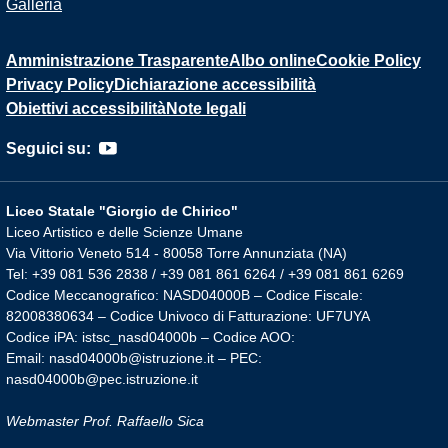
Galleria
Amministrazione Trasparente
Albo online
Cookie Policy
Privacy Policy
Dichiarazione accessibilità
Obiettivi accessibilità
Note legali
Seguici su:
Liceo Statale "Giorgio de Chirico"
Liceo Artistico e delle Scienze Umane
Via Vittorio Veneto 514 - 80058 Torre Annunziata (NA)
Tel: +39 081 536 2838 / +39 081 861 6264 / +39 081 861 6269
Codice Meccanografico: NASD04000B – Codice Fiscale:
82008380634 – Codice Univoco di Fatturazione: UF7UYA
Codice iPA: istsc_nasd04000b – Codice AOO:
Email: nasd04000b@istruzione.it – PEC:
nasd04000b@pec.istruzione.it
Webmaster Prof. Raffaello Sica