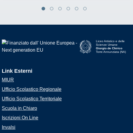
Liceo Artistico e delle
Scienze Umane
Giorgio de Chirico
Torre Annunziata (NA)
Link Esterni
MIUR
Ufficio Scolastico Regionale
Ufficio Scolastico Territoriale
Scuola in Chiaro
Iscrizioni On Line
Invalsi