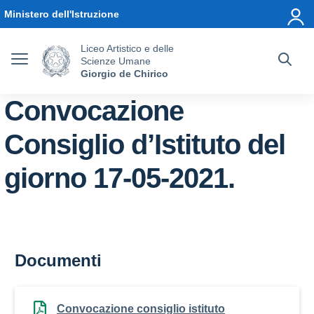
Vai ai contenuti
Vai al menu di navigazione
Vai al footer
Ministero dell'Istruzione
Liceo Artistico e delle
Scienze Umane
Giorgio de Chirico
Convocazione
Consiglio d’Istituto del
giorno 17-05-2021.
Documenti
Convocazione consiglio istituto