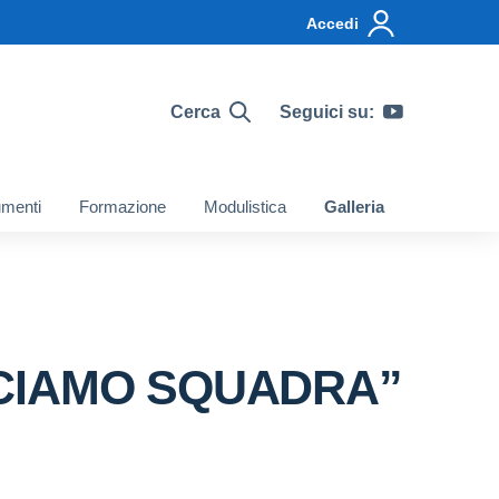
Accedi
Cerca
Seguici su:
menti
Formazione
Modulistica
Galleria
CCIAMO SQUADRA”