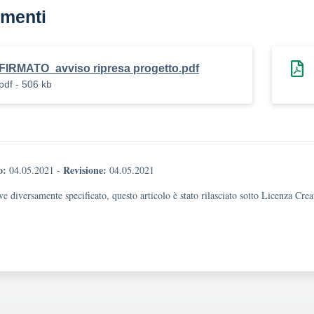
menti
FIRMATO_avviso ripresa progetto.pdf
pdf - 506 kb
o:
Revisione:
04.05.2021
-
04.05.2021
e diversamente specificato, questo articolo è stato rilasciato sotto Licenza Cr