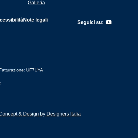
Galleria
cessibilità
Note legali
Seguici su:
Fatturazione: UF7UYA
t
Concept & Design by Designers Italia