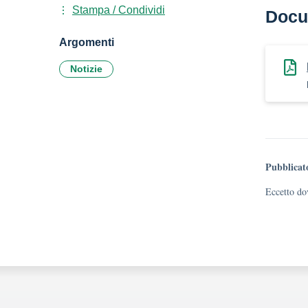
Stampa / Condividi
Docu
Argomenti
Notizie
Pubblicat
Eccetto dov