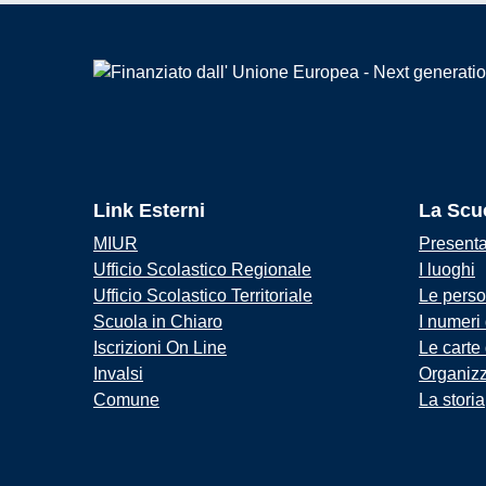
Link Esterni
La Scu
MIUR
Present
Ufficio Scolastico Regionale
I luoghi
Ufficio Scolastico Territoriale
Le pers
Scuola in Chiaro
I numeri
Iscrizioni On Line
Le carte
Invalsi
Organiz
Comune
La storia