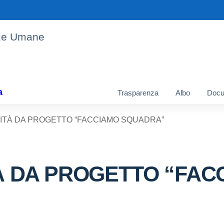
enze Umane
a
Trasparenza
Albo
Docu
VITÀ DA PROGETTO “FACCIAMO SQUADRA”
TÀ DA PROGETTO “FA