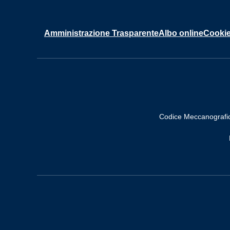
Amministrazione Trasparente
Albo online
Cookie
Codice Meccanografi