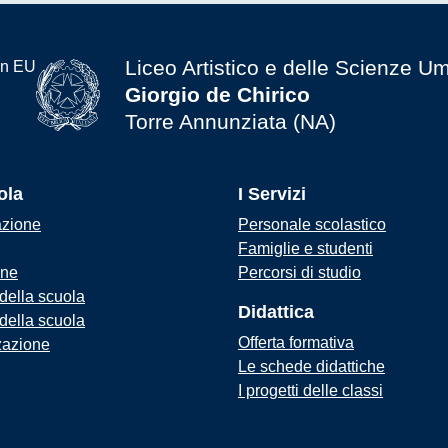
Liceo Artistico e delle Scienze U
Giorgio de Chirico
Torre Annunziata (NA)
ola
I Servizi
azione
Personale scolastico
Famiglie e studenti
one
Percorsi di studio
 della scuola
Didattica
 della scuola
Offerta formativa
zazione
Le schede didattiche
I progetti delle classi