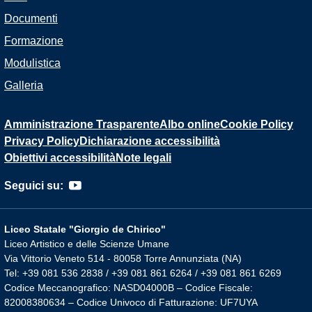
Documenti
Formazione
Modulistica
Galleria
Amministrazione Trasparente
Albo online
Cookie Policy
Privacy Policy
Dichiarazione accessibilità
Obiettivi accessibilità
Note legali
Seguici su:
Liceo Statale "Giorgio de Chirico"
Liceo Artistico e delle Scienze Umane
Via Vittorio Veneto 514 - 80058 Torre Annunziata (NA)
Tel: +39 081 536 2838 / +39 081 861 6264 / +39 081 861 6269
Codice Meccanografico: NASD04000B – Codice Fiscale:
82008380634 – Codice Univoco di Fatturazione: UF7UYA