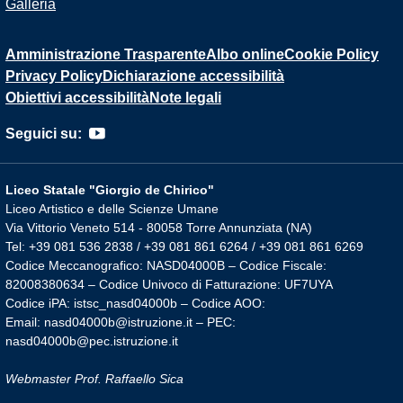
Galleria
Amministrazione Trasparente
Albo online
Cookie Policy
Privacy Policy
Dichiarazione accessibilità
Obiettivi accessibilità
Note legali
Seguici su:
Liceo Statale "Giorgio de Chirico"
Liceo Artistico e delle Scienze Umane
Via Vittorio Veneto 514 - 80058 Torre Annunziata (NA)
Tel: +39 081 536 2838 / +39 081 861 6264 / +39 081 861 6269
Codice Meccanografico: NASD04000B – Codice Fiscale:
82008380634 – Codice Univoco di Fatturazione: UF7UYA
Codice iPA: istsc_nasd04000b – Codice AOO:
Email: nasd04000b@istruzione.it – PEC:
nasd04000b@pec.istruzione.it
Webmaster Prof. Raffaello Sica