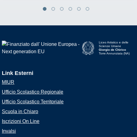
Liceo Artistico e delle
Scienze Umane
Giorgio de Chirico
Torre Annunziata (NA)
Link Esterni
MIUR
Ufficio Scolastico Regionale
Ufficio Scolastico Territoriale
Scuola in Chiaro
Iscrizioni On Line
Invalsi