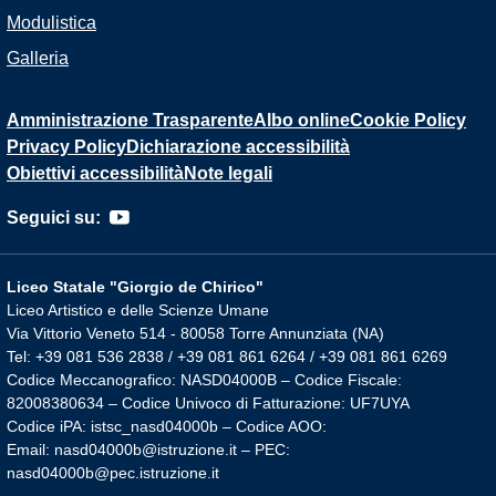
Modulistica
Galleria
Amministrazione Trasparente
Albo online
Cookie Policy
Privacy Policy
Dichiarazione accessibilità
Obiettivi accessibilità
Note legali
Seguici su:
Liceo Statale "Giorgio de Chirico"
Liceo Artistico e delle Scienze Umane
Via Vittorio Veneto 514 - 80058 Torre Annunziata (NA)
Tel: +39 081 536 2838 / +39 081 861 6264 / +39 081 861 6269
Codice Meccanografico: NASD04000B – Codice Fiscale:
82008380634 – Codice Univoco di Fatturazione: UF7UYA
Codice iPA: istsc_nasd04000b – Codice AOO:
Email: nasd04000b@istruzione.it – PEC:
nasd04000b@pec.istruzione.it