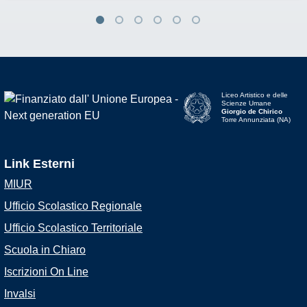
Liceo Artistico e delle
Scienze Umane
Giorgio de Chirico
Torre Annunziata (NA)
Link Esterni
MIUR
Ufficio Scolastico Regionale
Ufficio Scolastico Territoriale
Scuola in Chiaro
Iscrizioni On Line
Invalsi