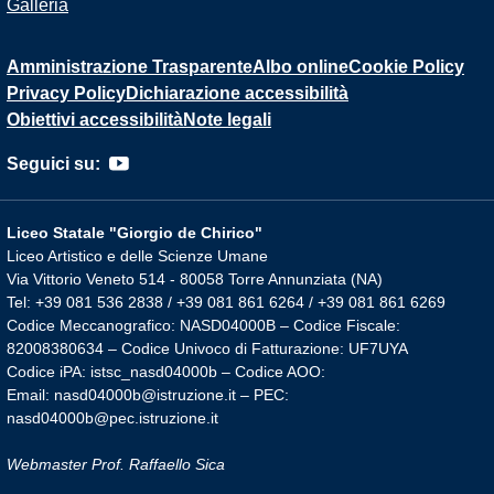
Galleria
Amministrazione Trasparente
Albo online
Cookie Policy
Privacy Policy
Dichiarazione accessibilità
Obiettivi accessibilità
Note legali
Seguici su:
Liceo Statale "Giorgio de Chirico"
Liceo Artistico e delle Scienze Umane
Via Vittorio Veneto 514 - 80058 Torre Annunziata (NA)
Tel: +39 081 536 2838 / +39 081 861 6264 / +39 081 861 6269
Codice Meccanografico: NASD04000B – Codice Fiscale:
82008380634 – Codice Univoco di Fatturazione: UF7UYA
Codice iPA: istsc_nasd04000b – Codice AOO:
Email: nasd04000b@istruzione.it – PEC:
nasd04000b@pec.istruzione.it
Webmaster Prof. Raffaello Sica