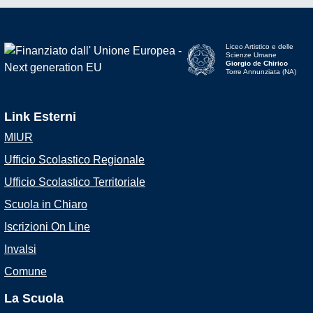
Liceo Artistico e delle
Scienze Umane
Giorgio de Chirico
Torre Annunziata (NA)
Link Esterni
MIUR
Ufficio Scolastico Regionale
Ufficio Scolastico Territoriale
Scuola in Chiaro
Iscrizioni On Line
Invalsi
Comune
La Scuola