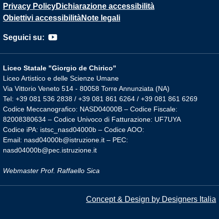
Privacy Policy
Dichiarazione accessibilità
Obiettivi accessibilità
Note legali
Seguici su:
Liceo Statale "Giorgio de Chirico"
Liceo Artistico e delle Scienze Umane
Via Vittorio Veneto 514 - 80058 Torre Annunziata (NA)
Tel: +39 081 536 2838 / +39 081 861 6264 / +39 081 861 6269
Codice Meccanografico: NASD04000B – Codice Fiscale:
82008380634 – Codice Univoco di Fatturazione: UF7UYA
Codice iPA: istsc_nasd04000b – Codice AOO:
Email: nasd04000b@istruzione.it – PEC:
nasd04000b@pec.istruzione.it
Webmaster Prof. Raffaello Sica
Concept & Design by Designers Italia