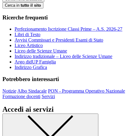
Cerca in
tutto il sito
Ricerche frequenti
Perfezionamento Iscrizione Classi Prime – A.S. 2026-27
Libri di Testo
Avvisi Commissari e Presidenti Esami di Stato
Liceo Artistico
Liceo delle Scienze Umane
Indirizzo tradizionale – Liceo delle Scienze Umane
Argo didUP Famiglia
Indirizzo Grafica
Potrebbero interessarti
Notizie
Albo Sindacale
PON - Programma Operativo Nazionale
Formazione docenti
Servizi
Accedi ai servizi