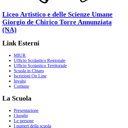
Liceo Artistico e delle Scienze Umane
Giorgio de Chirico
Torre Annunziata
(NA)
Link Esterni
MIUR
Ufficio Scolastico Regionale
Ufficio Scolastico Territoriale
Scuola in Chiaro
Iscrizioni On Line
Invalsi
Comune
La Scuola
Presentazione
I luoghi
Le persone
I numeri della scuola