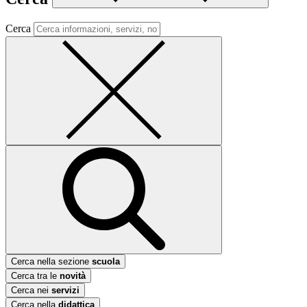
Cerca
Cerca nella sezione
scuola
Cerca tra le
novità
Cerca nei
servizi
Cerca nella
didattica