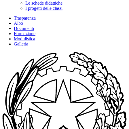
Le schede didattiche
I progetti delle classi
Trasparenza
Albo
Documenti
Formazione
Modulistica
Galleria