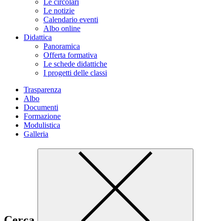
Le circolari
Le notizie
Calendario eventi
Albo online
Didattica
Panoramica
Offerta formativa
Le schede didattiche
I progetti delle classi
Trasparenza
Albo
Documenti
Formazione
Modulistica
Galleria
Cerca