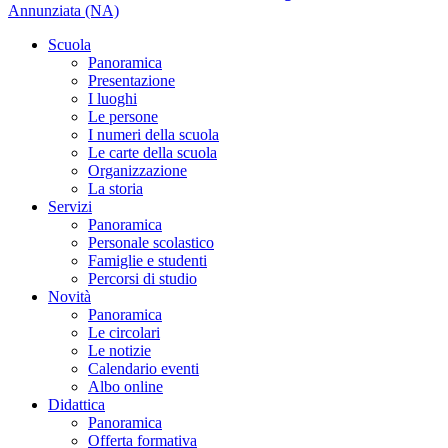
Annunziata (NA)
Scuola
Panoramica
Presentazione
I luoghi
Le persone
I numeri della scuola
Le carte della scuola
Organizzazione
La storia
Servizi
Panoramica
Personale scolastico
Famiglie e studenti
Percorsi di studio
Novità
Panoramica
Le circolari
Le notizie
Calendario eventi
Albo online
Didattica
Panoramica
Offerta formativa