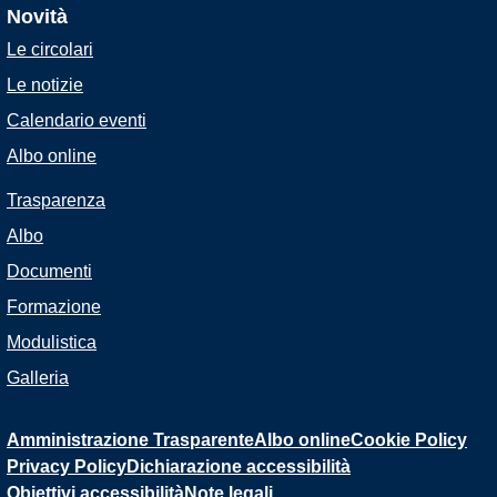
Novità
Le circolari
Le notizie
Calendario eventi
Albo online
Trasparenza
Albo
Documenti
Formazione
Modulistica
Galleria
Amministrazione Trasparente
Albo online
Cookie Policy
Privacy Policy
Dichiarazione accessibilità
Obiettivi accessibilità
Note legali