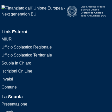
Liceo Artistico e delle
Scienze Umane
Giorgio de Chirico
Torre Annunziata (NA)
Link Esterni
MIUR
Ufficio Scolastico Regionale
Ufficio Scolastico Territoriale
Scuola in Chiaro
Iscrizioni On Line
Invalsi
Comune
La Scuola
Presentazione