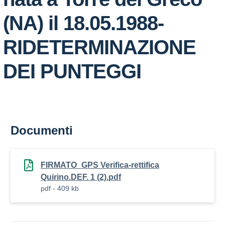
(NA) il 18.05.1988-
RIDETERMINAZIONE
DEI PUNTEGGI
Documenti
FIRMATO_GPS Verifica-rettifica
Quirino.DEF. 1 (2).pdf
pdf - 409 kb