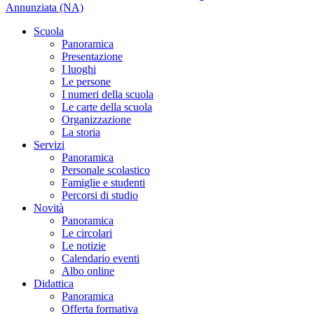
Annunziata (NA)
Scuola
Panoramica
Presentazione
I luoghi
Le persone
I numeri della scuola
Le carte della scuola
Organizzazione
La storia
Servizi
Panoramica
Personale scolastico
Famiglie e studenti
Percorsi di studio
Novità
Panoramica
Le circolari
Le notizie
Calendario eventi
Albo online
Didattica
Panoramica
Offerta formativa