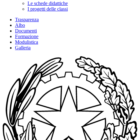
Le schede didattiche
I progetti delle classi
Trasparenza
Albo
Documenti
Formazione
Modulistica
Galleria