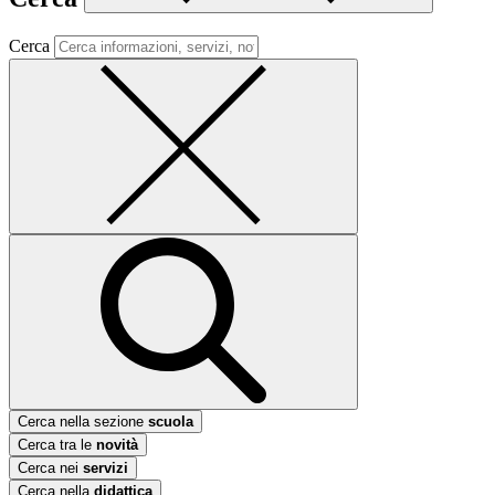
Cerca
Cerca nella sezione
scuola
Cerca tra le
novità
Cerca nei
servizi
Cerca nella
didattica