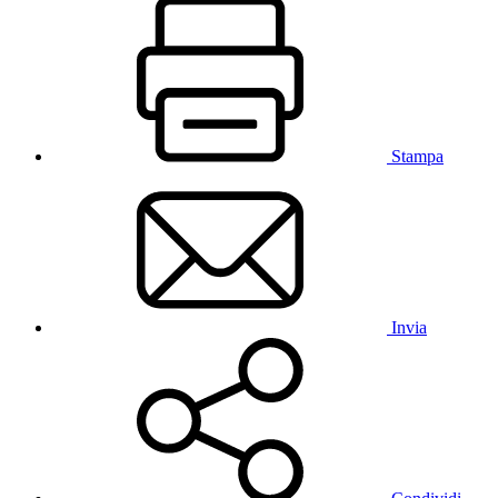
Stampa
Invia