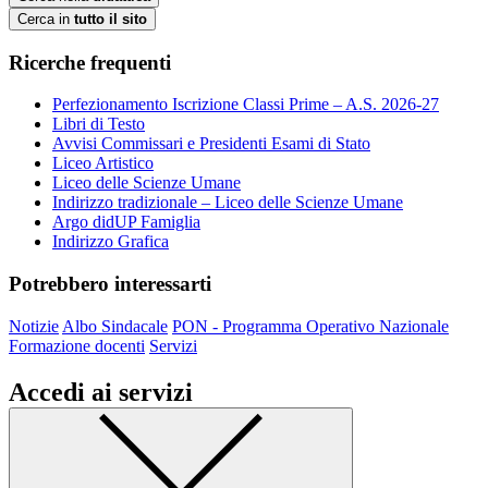
Cerca in
tutto il sito
Ricerche frequenti
Perfezionamento Iscrizione Classi Prime – A.S. 2026-27
Libri di Testo
Avvisi Commissari e Presidenti Esami di Stato
Liceo Artistico
Liceo delle Scienze Umane
Indirizzo tradizionale – Liceo delle Scienze Umane
Argo didUP Famiglia
Indirizzo Grafica
Potrebbero interessarti
Notizie
Albo Sindacale
PON - Programma Operativo Nazionale
Formazione docenti
Servizi
Accedi ai servizi