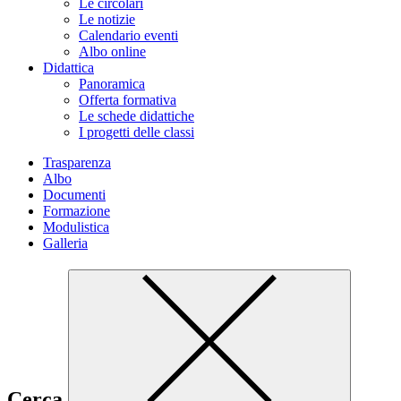
Le circolari
Le notizie
Calendario eventi
Albo online
Didattica
Panoramica
Offerta formativa
Le schede didattiche
I progetti delle classi
Trasparenza
Albo
Documenti
Formazione
Modulistica
Galleria
Cerca