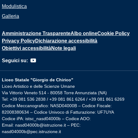
Modulistica
Galleria
Amministrazione Trasparente
Albo online
Cookie Policy
Privacy Policy
Dichiarazione accessibilità
Obiettivi accessibilità
Note legali
Seguici su:
Liceo Statale "Giorgio de Chirico"
Liceo Artistico e delle Scienze Umane
Via Vittorio Veneto 514 - 80058 Torre Annunziata (NA)
Tel: +39 081 536 2838 / +39 081 861 6264 / +39 081 861 6269
Codice Meccanografico: NASD04000B – Codice Fiscale:
82008380634 – Codice Univoco di Fatturazione: UF7UYA
Codice iPA: istsc_nasd04000b – Codice AOO:
Email: nasd04000b@istruzione.it – PEC:
nasd04000b@pec.istruzione.it