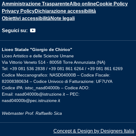
Amministrazione Trasparente
Albo online
Cookie Policy
Privacy Policy
Dichiarazione accessibilità
Obiettivi accessibilità
Note legali
Seguici su:
Liceo Statale "Giorgio de Chirico"
Liceo Artistico e delle Scienze Umane
Via Vittorio Veneto 514 - 80058 Torre Annunziata (NA)
Tel: +39 081 536 2838 / +39 081 861 6264 / +39 081 861 6269
Codice Meccanografico: NASD04000B – Codice Fiscale:
82008380634 – Codice Univoco di Fatturazione: UF7UYA
Codice iPA: istsc_nasd04000b – Codice AOO:
Email: nasd04000b@istruzione.it – PEC:
nasd04000b@pec.istruzione.it
Webmaster Prof. Raffaello Sica
Concept & Design by Designers Italia