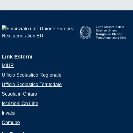
Liceo Artistico e delle
Scienze Umane
Giorgio de Chirico
Torre Annunziata (NA)
Link Esterni
MIUR
Ufficio Scolastico Regionale
Ufficio Scolastico Territoriale
Scuola in Chiaro
Iscrizioni On Line
Invalsi
Comune