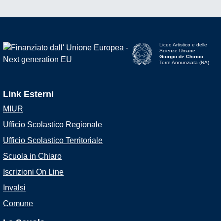
Liceo Artistico e delle
Scienze Umane
Giorgio de Chirico
Torre Annunziata (NA)
Link Esterni
MIUR
Ufficio Scolastico Regionale
Ufficio Scolastico Territoriale
Scuola in Chiaro
Iscrizioni On Line
Invalsi
Comune