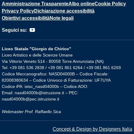
Amministrazione Trasparente
Albo online
Cookie Policy
Privacy Policy
Dichiarazione accessibilità
Obiettivi accessibilità
Note legali
Seguici su:
Liceo Statale "Giorgio de Chirico"
Liceo Artistico e delle Scienze Umane
Via Vittorio Veneto 514 - 80058 Torre Annunziata (NA)
Tel: +39 081 536 2838 / +39 081 861 6264 / +39 081 861 6269
Codice Meccanografico: NASD04000B – Codice Fiscale:
82008380634 – Codice Univoco di Fatturazione: UF7UYA
Codice iPA: istsc_nasd04000b – Codice AOO:
Email: nasd04000b@istruzione.it – PEC:
nasd04000b@pec.istruzione.it
Webmaster Prof. Raffaello Sica
Concept & Design by Designers Italia