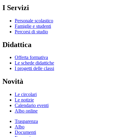
I Servizi
Personale scolastico
Famiglie e studenti
Percorsi di studio
Didattica
Offerta formativa
Le schede didattiche
I progetti delle classi
Novità
Le circolari
Le notizie
Calendario eventi
Albo online
Trasparenza
Albo
Documenti