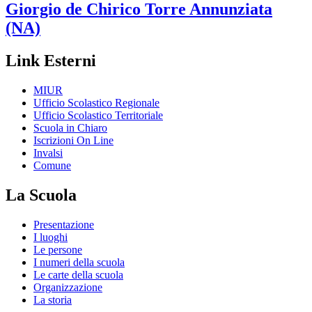
Giorgio de Chirico
Torre Annunziata
(NA)
Link Esterni
MIUR
Ufficio Scolastico Regionale
Ufficio Scolastico Territoriale
Scuola in Chiaro
Iscrizioni On Line
Invalsi
Comune
La Scuola
Presentazione
I luoghi
Le persone
I numeri della scuola
Le carte della scuola
Organizzazione
La storia