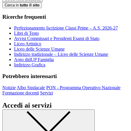
Cerca in
tutto il sito
Ricerche frequenti
Perfezionamento Iscrizione Classi Prime – A.S. 2026-27
Libri di Testo
Avvisi Commissari e Presidenti Esami di Stato
Liceo Artistico
Liceo delle Scienze Umane
Indirizzo tradizionale – Liceo delle Scienze Umane
Argo didUP Famiglia
Indirizzo Grafica
Potrebbero interessarti
Notizie
Albo Sindacale
PON - Programma Operativo Nazionale
Formazione docenti
Servizi
Accedi ai servizi