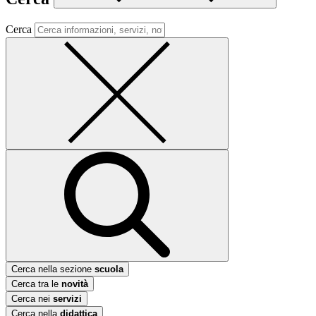
Cerca
Cerca nella sezione
scuola
Cerca tra le
novità
Cerca nei
servizi
Cerca nella
didattica