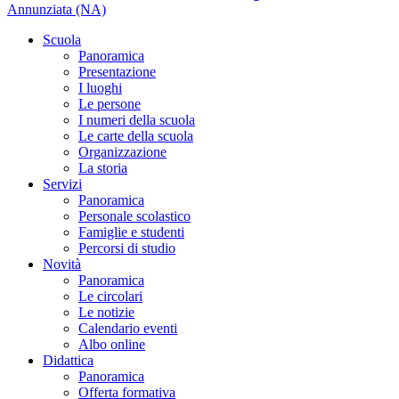
Annunziata (NA)
Scuola
Panoramica
Presentazione
I luoghi
Le persone
I numeri della scuola
Le carte della scuola
Organizzazione
La storia
Servizi
Panoramica
Personale scolastico
Famiglie e studenti
Percorsi di studio
Novità
Panoramica
Le circolari
Le notizie
Calendario eventi
Albo online
Didattica
Panoramica
Offerta formativa