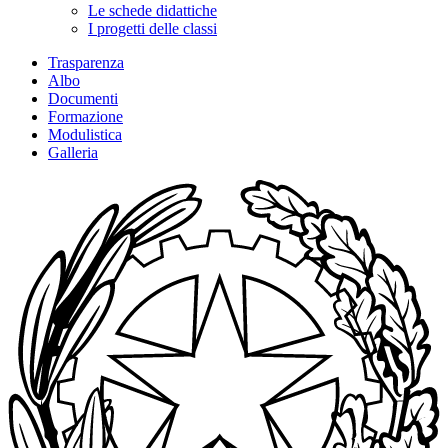
Le schede didattiche
I progetti delle classi
Trasparenza
Albo
Documenti
Formazione
Modulistica
Galleria