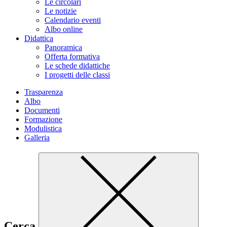
Le circolari
Le notizie
Calendario eventi
Albo online
Didattica
Panoramica
Offerta formativa
Le schede didattiche
I progetti delle classi
Trasparenza
Albo
Documenti
Formazione
Modulistica
Galleria
Cerca