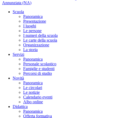
Annunziata (NA)
Scuola
Panoramica
Presentazione
I luoghi
Le persone
I numeri della scuola
Le carte della scuola
Organizzazione
La storia
Servizi
Panoramica
Personale scolastico
Famiglie e studenti
Percorsi di studio
Novità
Panoramica
Le circolari
Le notizie
Calendario eventi
Albo online
Didattica
Panoramica
Offerta formativa