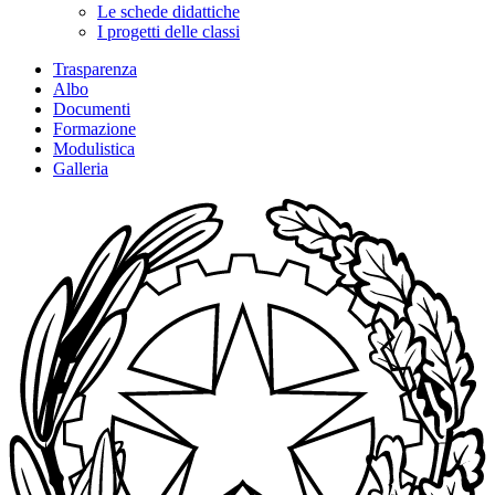
Le schede didattiche
I progetti delle classi
Trasparenza
Albo
Documenti
Formazione
Modulistica
Galleria