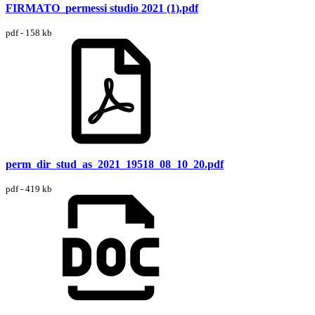
FIRMATO_permessi studio 2021 (1).pdf
pdf - 158 kb
perm_dir_stud_as_2021_19518_08_10_20.pdf
pdf - 419 kb