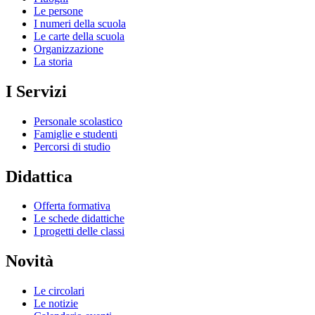
Le persone
I numeri della scuola
Le carte della scuola
Organizzazione
La storia
I Servizi
Personale scolastico
Famiglie e studenti
Percorsi di studio
Didattica
Offerta formativa
Le schede didattiche
I progetti delle classi
Novità
Le circolari
Le notizie