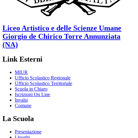
Liceo Artistico e delle Scienze Umane
Giorgio de Chirico
Torre Annunziata
(NA)
Link Esterni
MIUR
Ufficio Scolastico Regionale
Ufficio Scolastico Territoriale
Scuola in Chiaro
Iscrizioni On Line
Invalsi
Comune
La Scuola
Presentazione
I luoghi