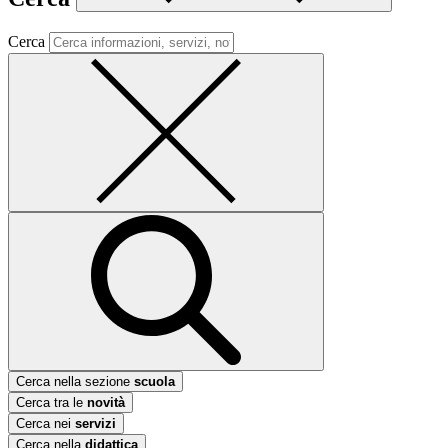
Cerca
Cerca nella sezione
scuola
Cerca tra le
novità
Cerca nei
servizi
Cerca nella
didattica