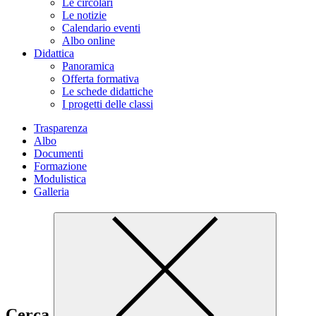
Le circolari
Le notizie
Calendario eventi
Albo online
Didattica
Panoramica
Offerta formativa
Le schede didattiche
I progetti delle classi
Trasparenza
Albo
Documenti
Formazione
Modulistica
Galleria
Cerca