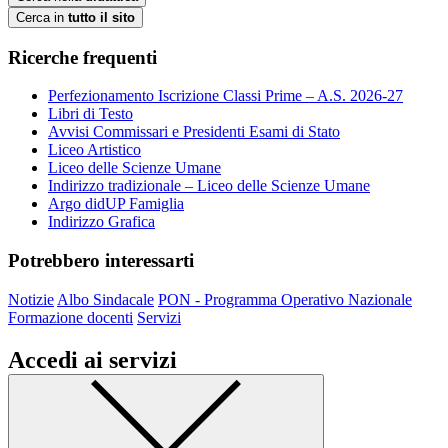
Cerca in
tutto il sito
Ricerche frequenti
Perfezionamento Iscrizione Classi Prime – A.S. 2026-27
Libri di Testo
Avvisi Commissari e Presidenti Esami di Stato
Liceo Artistico
Liceo delle Scienze Umane
Indirizzo tradizionale – Liceo delle Scienze Umane
Argo didUP Famiglia
Indirizzo Grafica
Potrebbero interessarti
Notizie
Albo Sindacale
PON - Programma Operativo Nazionale
Formazione docenti
Servizi
Accedi ai servizi