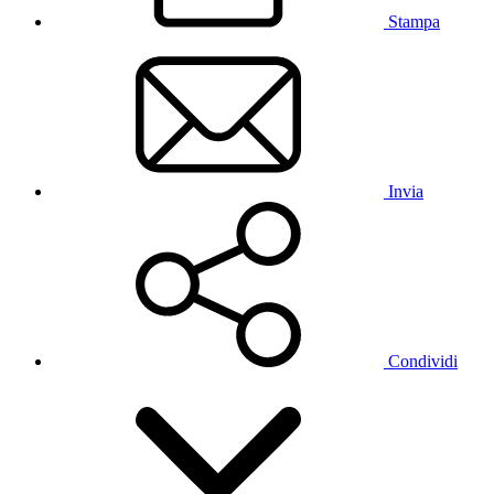
Stampa
Invia
Condividi