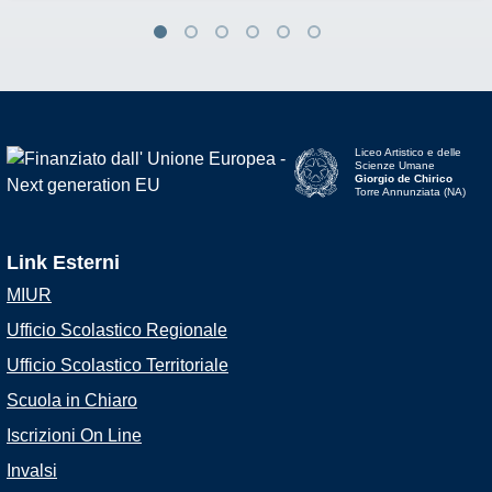
Liceo Artistico e delle
Scienze Umane
Giorgio de Chirico
Torre Annunziata (NA)
Link Esterni
MIUR
Ufficio Scolastico Regionale
Ufficio Scolastico Territoriale
Scuola in Chiaro
Iscrizioni On Line
Invalsi