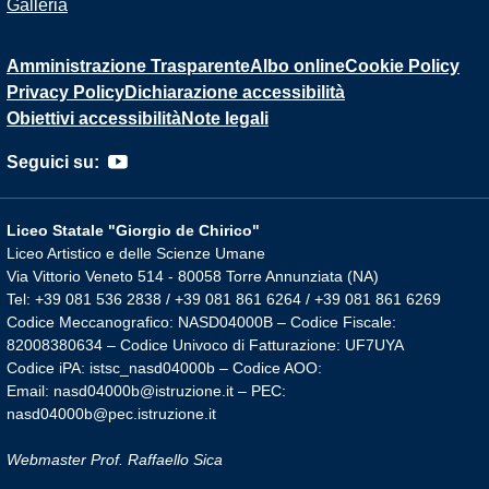
Galleria
Amministrazione Trasparente
Albo online
Cookie Policy
Privacy Policy
Dichiarazione accessibilità
Obiettivi accessibilità
Note legali
Seguici su:
Liceo Statale "Giorgio de Chirico"
Liceo Artistico e delle Scienze Umane
Via Vittorio Veneto 514 - 80058 Torre Annunziata (NA)
Tel: +39 081 536 2838 / +39 081 861 6264 / +39 081 861 6269
Codice Meccanografico: NASD04000B – Codice Fiscale:
82008380634 – Codice Univoco di Fatturazione: UF7UYA
Codice iPA: istsc_nasd04000b – Codice AOO:
Email: nasd04000b@istruzione.it – PEC:
nasd04000b@pec.istruzione.it
Webmaster Prof. Raffaello Sica