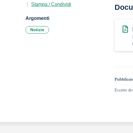
Stampa / Condividi
Docu
Argomenti
Notizie
Pubblicat
Eccetto dov