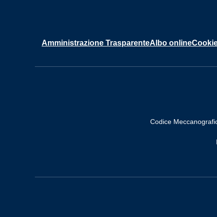
Amministrazione Trasparente
Albo online
Cookie
Codice Meccanografi