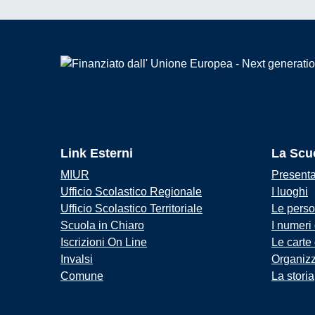
Link Esterni
La Scu
MIUR
Present
Ufficio Scolastico Regionale
I luoghi
Ufficio Scolastico Territoriale
Le pers
Scuola in Chiaro
I numeri
Iscrizioni On Line
Le carte
Invalsi
Organiz
Comune
La storia