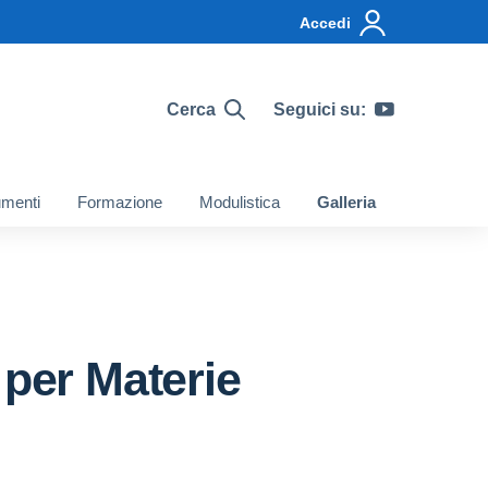
Accedi
Cerca
Seguici su:
menti
Formazione
Modulistica
Galleria
 per Materie