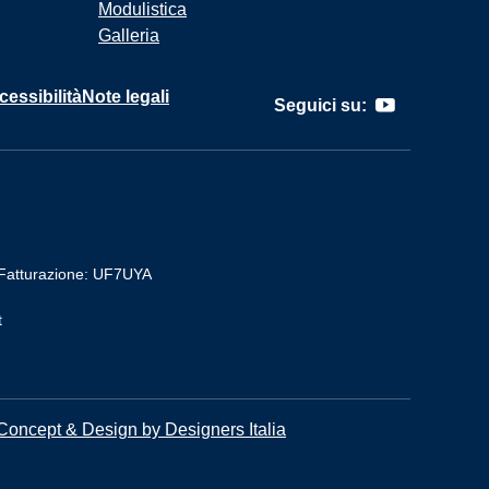
Modulistica
Galleria
cessibilità
Note legali
Seguici su:
Fatturazione: UF7UYA
t
Concept & Design by Designers Italia