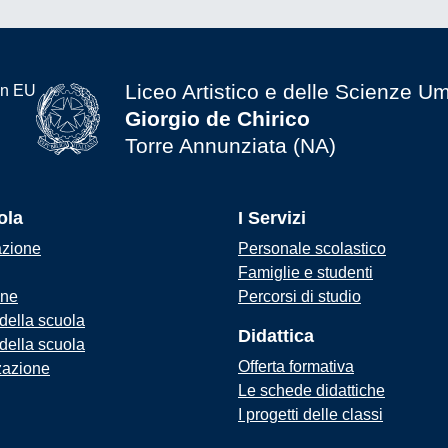
Liceo Artistico e delle Scienze U
Giorgio de Chirico
Torre Annunziata (NA)
ola
I Servizi
azione
Personale scolastico
Famiglie e studenti
one
Percorsi di studio
 della scuola
Didattica
 della scuola
Offerta formativa
zazione
Le schede didattiche
I progetti delle classi