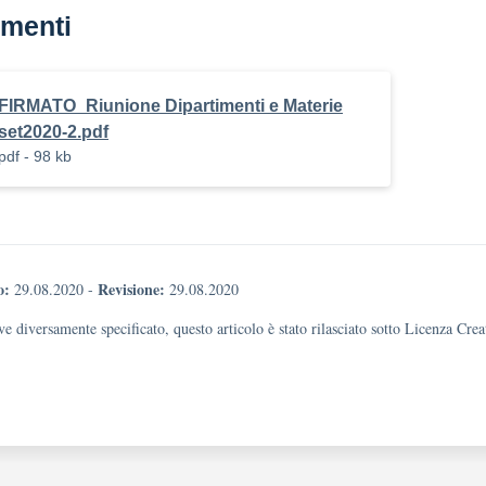
menti
FIRMATO_Riunione Dipartimenti e Materie
set2020-2.pdf
pdf - 98 kb
o:
Revisione:
29.08.2020
-
29.08.2020
e diversamente specificato, questo articolo è stato rilasciato sotto Licenza Cr