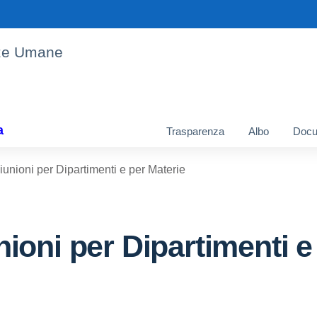
enze Umane
a
Trasparenza
Albo
Docu
nioni per Dipartimenti e per Materie
oni per Dipartimenti e