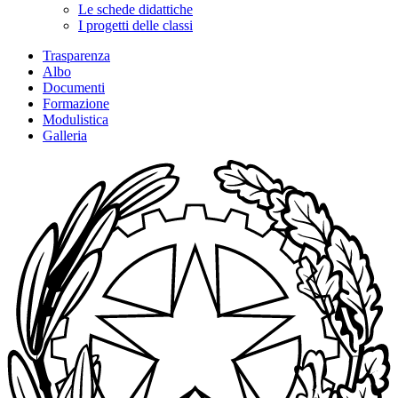
Le schede didattiche
I progetti delle classi
Trasparenza
Albo
Documenti
Formazione
Modulistica
Galleria