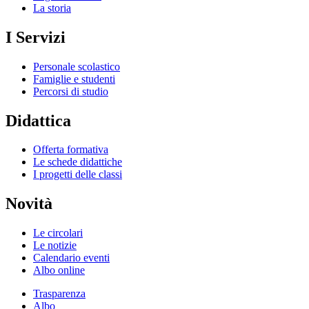
La storia
I Servizi
Personale scolastico
Famiglie e studenti
Percorsi di studio
Didattica
Offerta formativa
Le schede didattiche
I progetti delle classi
Novità
Le circolari
Le notizie
Calendario eventi
Albo online
Trasparenza
Albo