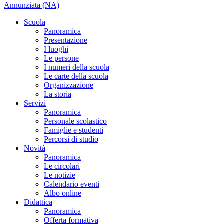
Annunziata (NA)
Scuola
Panoramica
Presentazione
I luoghi
Le persone
I numeri della scuola
Le carte della scuola
Organizzazione
La storia
Servizi
Panoramica
Personale scolastico
Famiglie e studenti
Percorsi di studio
Novità
Panoramica
Le circolari
Le notizie
Calendario eventi
Albo online
Didattica
Panoramica
Offerta formativa