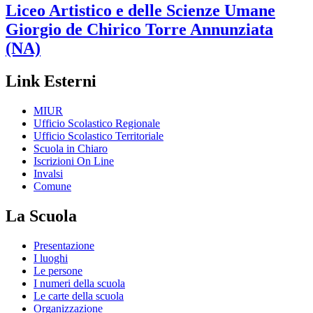
Liceo Artistico e delle Scienze Umane
Giorgio de Chirico
Torre Annunziata
(NA)
Link Esterni
MIUR
Ufficio Scolastico Regionale
Ufficio Scolastico Territoriale
Scuola in Chiaro
Iscrizioni On Line
Invalsi
Comune
La Scuola
Presentazione
I luoghi
Le persone
I numeri della scuola
Le carte della scuola
Organizzazione