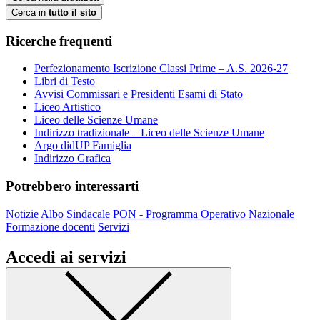
Cerca in
tutto il sito
Ricerche frequenti
Perfezionamento Iscrizione Classi Prime – A.S. 2026-27
Libri di Testo
Avvisi Commissari e Presidenti Esami di Stato
Liceo Artistico
Liceo delle Scienze Umane
Indirizzo tradizionale – Liceo delle Scienze Umane
Argo didUP Famiglia
Indirizzo Grafica
Potrebbero interessarti
Notizie
Albo Sindacale
PON - Programma Operativo Nazionale
Formazione docenti
Servizi
Accedi ai servizi