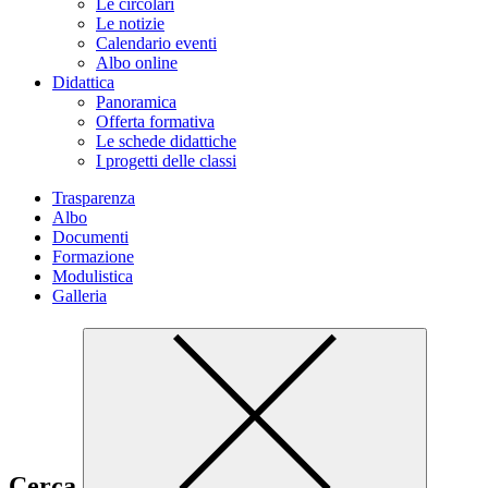
Le circolari
Le notizie
Calendario eventi
Albo online
Didattica
Panoramica
Offerta formativa
Le schede didattiche
I progetti delle classi
Trasparenza
Albo
Documenti
Formazione
Modulistica
Galleria
Cerca