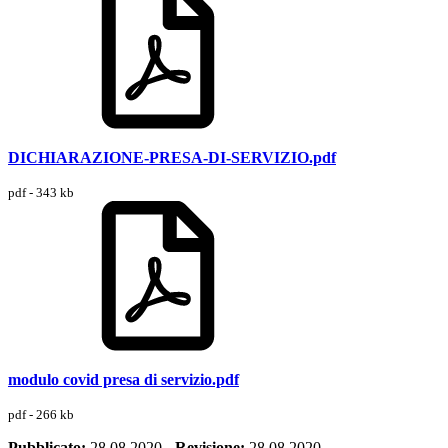
DICHIARAZIONE-PRESA-DI-SERVIZIO.pdf
pdf - 343 kb
modulo covid presa di servizio.pdf
pdf - 266 kb
Pubblicato:
28.08.2020
-
Revisione:
28.08.2020