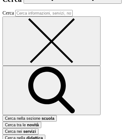
Cerca
Cerca nella sezione
scuola
Cerca tra le
novità
Cerca nei
servizi
Cerca nella
didattica