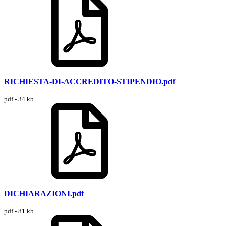
RICHIESTA-DI-ACCREDITO-STIPENDIO.pdf
pdf - 34 kb
DICHIARAZIONI.pdf
pdf - 81 kb