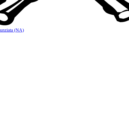
unziata (NA)