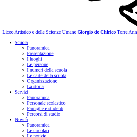
Liceo Artistico e delle Scienze Umane
Giorgio de Chirico
Torre Ann
Scuola
Panoramica
Presentazione
I luoghi
Le persone
I numeri della scuola
Le carte della scuola
Organizzazione
La storia
Servizi
Panoramica
Personale scolastico
Famiglie e studenti
Percorsi di studio
Novità
Panoramica
Le circolari
Le notizie