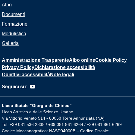
Albo
Documenti
Formazione
Modulistica
Galleria
Amministrazione Trasparente
Albo online
Cookie Policy
Privacy Policy
Dichiarazione accessibilità
Obiettivi accessibilità
Note legali
Seguici su:
Liceo Statale "Giorgio de Chirico"
Liceo Artistico e delle Scienze Umane
Via Vittorio Veneto 514 - 80058 Torre Annunziata (NA)
Tel: +39 081 536 2838 / +39 081 861 6264 / +39 081 861 6269
Codice Meccanografico: NASD04000B – Codice Fiscale: