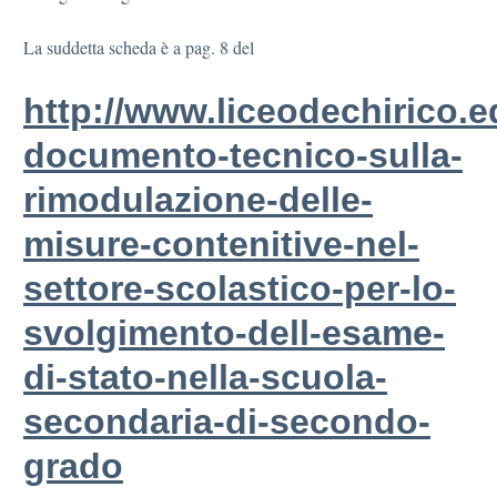
La suddetta scheda è a pag. 8 del
http://www.liceodechirico.e
documento-tecnico-sulla-
rimodulazione-delle-
misure-contenitive-nel-
settore-scolastico-per-lo-
svolgimento-dell-esame-
di-stato-nella-scuola-
secondaria-di-secondo-
grado