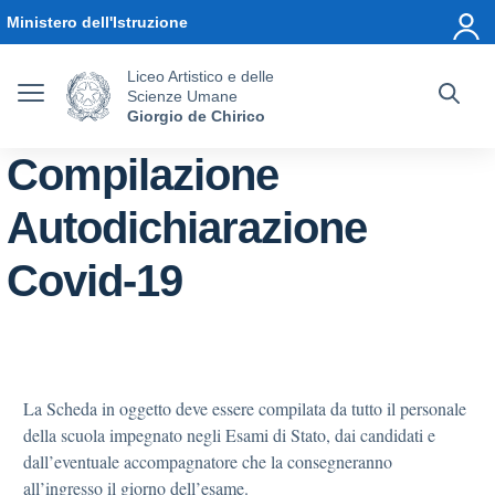
Vai ai contenuti
Vai al menu di navigazione
Vai al footer
Ministero dell'Istruzione
Liceo Artistico e delle
Scienze Umane
Giorgio de Chirico
Compilazione
Autodichiarazione
Covid-19
La Scheda in oggetto deve essere compilata da tutto il personale
della scuola impegnato negli Esami di Stato, dai candidati e
dall’eventuale accompagnatore che la consegneranno
all’ingresso il giorno dell’esame.