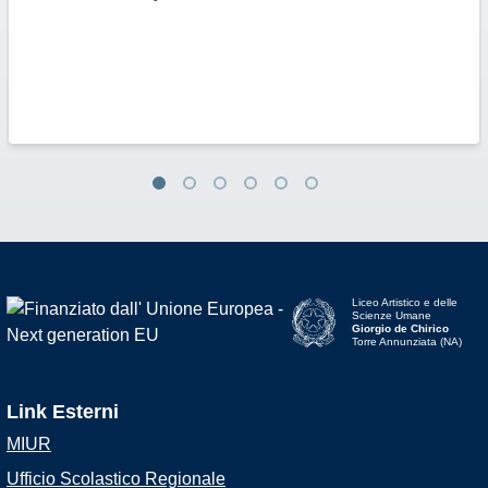
Liceo Artistico e delle
Scienze Umane
Giorgio de Chirico
Torre Annunziata (NA)
Link Esterni
MIUR
Ufficio Scolastico Regionale