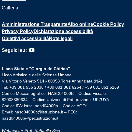
Galleria
Amministrazione Trasparente
Albo online
Cookie Policy
Privacy Policy
Dichiarazione accessibilità
Obiettivi accessibilità
Note legali
Seguici su:
Liceo Statale "Giorgio de Chirico"
Liceo Artistico e delle Scienze Umane
Via Vittorio Veneto 514 - 80058 Torre Annunziata (NA)
Tel: +39 081 536 2838 / +39 081 861 6264 / +39 081 861 6269
Codice Meccanografico: NASD04000B – Codice Fiscale:
82008380634 – Codice Univoco di Fatturazione: UF7UYA
Codice iPA: istsc_nasd04000b – Codice AOO:
Email: nasd04000b@istruzione.it – PEC:
nasd04000b@pec.istruzione.it
Webmaster Prof. Raffaello Sica