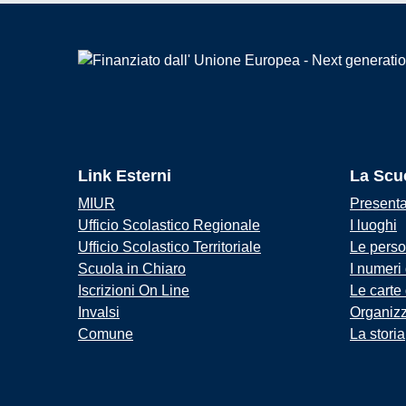
Link Esterni
La Scu
MIUR
Present
Ufficio Scolastico Regionale
I luoghi
Ufficio Scolastico Territoriale
Le pers
Scuola in Chiaro
I numeri
Iscrizioni On Line
Le carte
Invalsi
Organiz
Comune
La storia