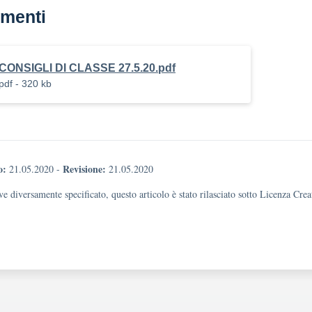
menti
CONSIGLI DI CLASSE 27.5.20.pdf
pdf - 320 kb
o:
Revisione:
21.05.2020
-
21.05.2020
e diversamente specificato, questo articolo è stato rilasciato sotto Licenza Cr