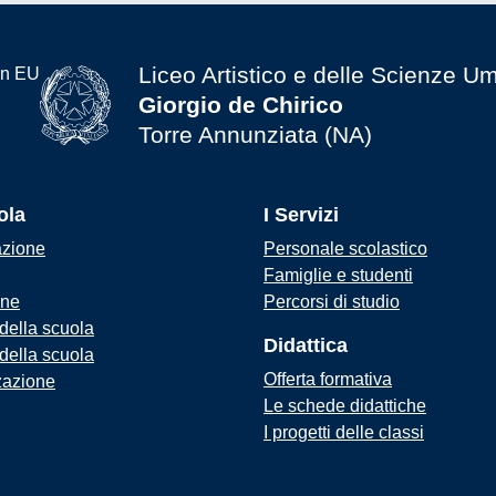
Liceo Artistico e delle Scienze U
Giorgio de Chirico
Torre Annunziata (NA)
ola
I Servizi
azione
Personale scolastico
Famiglie e studenti
one
Percorsi di studio
 della scuola
Didattica
 della scuola
Offerta formativa
zazione
Le schede didattiche
I progetti delle classi