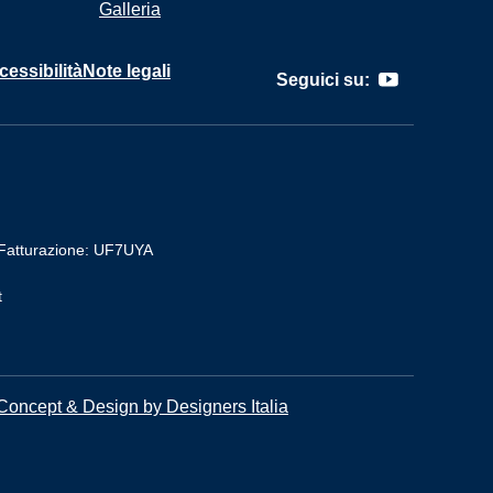
Galleria
cessibilità
Note legali
Seguici su:
Fatturazione: UF7UYA
t
Concept & Design by Designers Italia