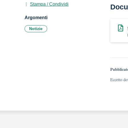
Stampa / Condividi
Docu
Argomenti
Notizie
Pubblicat
Eccetto dov