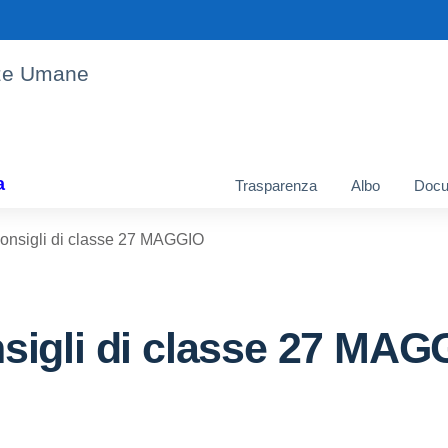
enze Umane
a
Trasparenza
Albo
Docu
nsigli di classe 27 MAGGIO
igli di classe 27 MAG