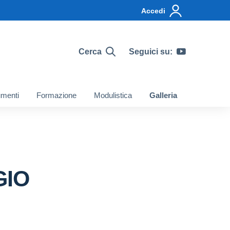
Accedi
Cerca
Seguici su:
menti
Formazione
Modulistica
Galleria
GIO