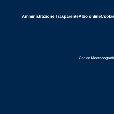
Amministrazione Trasparente
Albo online
Cookie
Codice Meccanografi