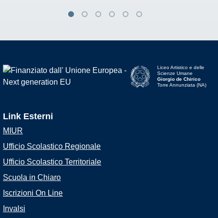
Liceo Artistico e delle
Scienze Umane
Giorgio de Chirico
Torre Annunziata (NA)
Link Esterni
MIUR
Ufficio Scolastico Regionale
Ufficio Scolastico Territoriale
Scuola in Chiaro
Iscrizioni On Line
Invalsi