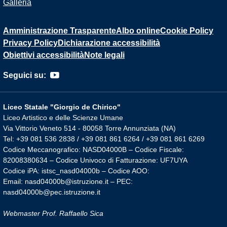
Galleria
Amministrazione Trasparente
Albo online
Cookie Policy
Privacy Policy
Dichiarazione accessibilità
Obiettivi accessibilità
Note legali
Seguici su:
Liceo Statale "Giorgio de Chirico"
Liceo Artistico e delle Scienze Umane
Via Vittorio Veneto 514 - 80058 Torre Annunziata (NA)
Tel: +39 081 536 2838 / +39 081 861 6264 / +39 081 861 6269
Codice Meccanografico: NASD04000B – Codice Fiscale:
82008380634 – Codice Univoco di Fatturazione: UF7UYA
Codice iPA: istsc_nasd04000b – Codice AOO:
Email: nasd04000b@istruzione.it – PEC:
nasd04000b@pec.istruzione.it
Webmaster Prof. Raffaello Sica